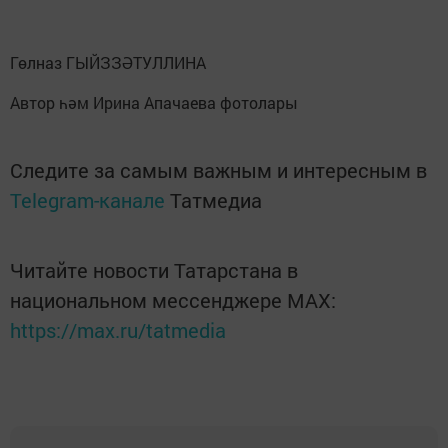
Гөлназ ГЫЙЗЗӘТУЛЛИНА
Автор һәм Ирина Апачаева фотолары
Следите за самым важным и интересным в
Telegram-канале
Татмедиа
Читайте новости Татарстана в
национальном мессенджере MАХ:
https://max.ru/tatmedia