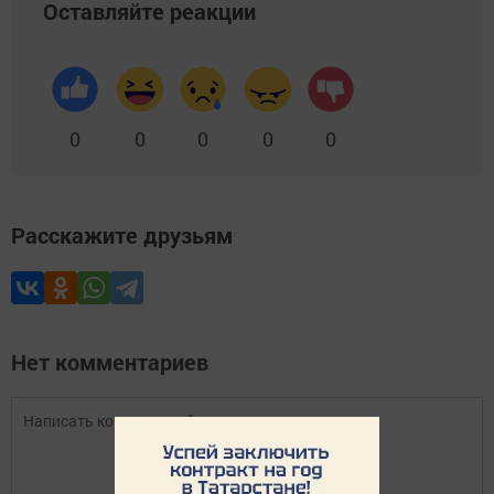
Оставляйте реакции
0
0
0
0
0
Расскажите друзьям
Нет комментариев