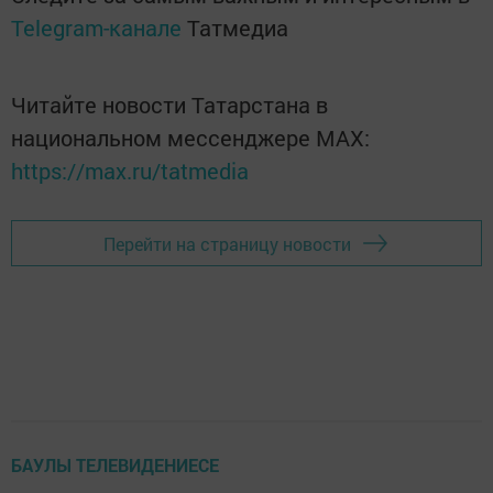
Telegram-канале
Татмедиа
Читайте новости Татарстана в
национальном мессенджере MАХ:
https://max.ru/tatmedia
Перейти на страницу новости
БАУЛЫ ТЕЛЕВИДЕНИЕСЕ