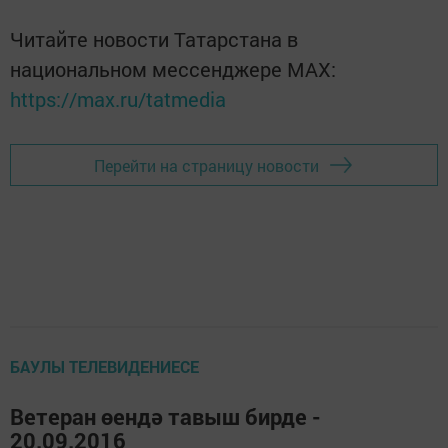
Читайте новости Татарстана в
национальном мессенджере MАХ:
https://max.ru/tatmedia
Перейти на страницу новости
БАУЛЫ ТЕЛЕВИДЕНИЕСЕ
Ветеран өендә тавыш бирде -
20.09.2016