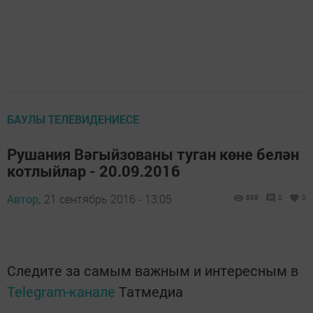
БАУЛЫ ТЕЛЕВИДЕНИЕСЕ
Рушания Вәгыйзованы туган көне белән
котлыйлар - 20.09.2016
Автор,
21 сентябрь 2016 - 13:05
898
0
0
Следите за самым важным и интересным в
Telegram-канале
Татмедиа