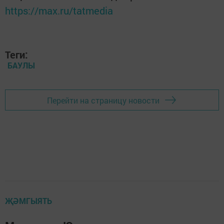
https://max.ru/tatmedia
Теги:
БАУЛЫ
Перейти на страницу новости
ҖӘМГЫЯТЬ