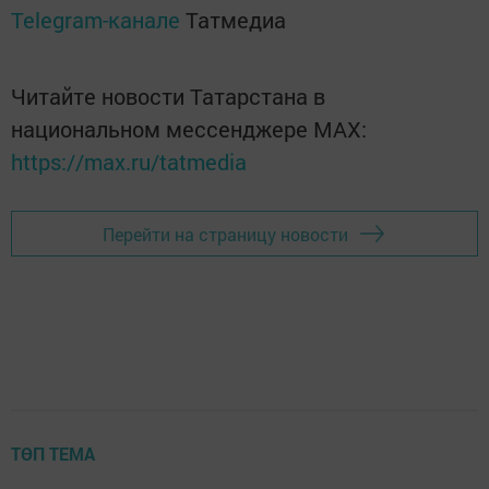
Telegram-канале
Татмедиа
Читайте новости Татарстана в
национальном мессенджере MАХ:
https://max.ru/tatmedia
Перейти на страницу новости
ТӨП ТЕМА