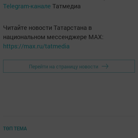
Telegram-канале
Татмедиа
Читайте новости Татарстана в
национальном мессенджере MАХ:
https://max.ru/tatmedia
Перейти на страницу новости
ТӨП ТЕМА