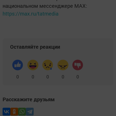
национальном мессенджере MАХ:
https://max.ru/tatmedia
Оставляйте реакции
0
0
0
0
0
Расскажите друзьям