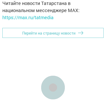
Читайте новости Татарстана в
национальном мессенджере MАХ:
https://max.ru/tatmedia
Перейти на страницу новости