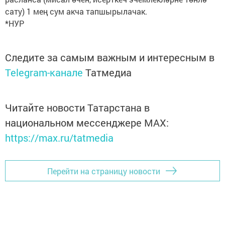
сату) 1 мең сум акча тапшырылачак.
*НУР
Следите за самым важным и интересным в
Telegram-канале
Татмедиа
Читайте новости Татарстана в
национальном мессенджере MАХ:
https://max.ru/tatmedia
Перейти на страницу новости