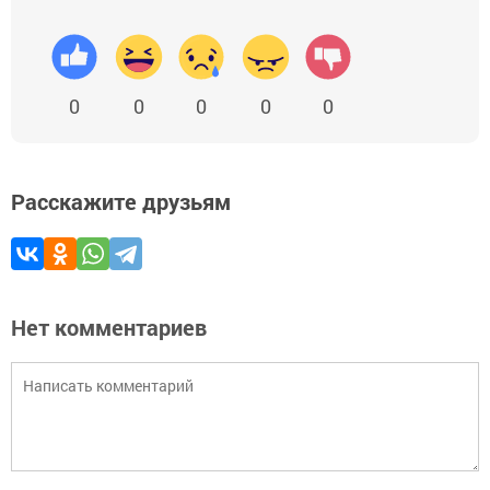
0
0
0
0
0
Расскажите друзьям
Нет комментариев