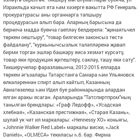
Израильдә качып ята һәм хәзерге вакытта РФ Генераль
прокуратурасы аны органнарга тапшыру
процедурасын алып бара. Аларның барысына да
берничә маддә буенча гаепләү белдерелә: "җинаятьчел
төркем оештыру", "товар билгесен законсыз төстә
файдалану", "куркынычсызлык таләпләренә җавап
бирми торган эшләр башкару яисә хезмәт күрсәтү,
товар яки продукция җитештерү, саклау, ташу яки сату".
Тикшерүчеләр фаразлавынча, 2012-2015 елларда
төркем әгъзалары Татарстанга Самара һәм Ульяновск
өлкәләреннән спирт алып кайтып, Казанның
Авиатөзелеш һәм Идел буе районнарында алардан
ялган аракы ясаган. Араларында "Татспиртпром"ның
танылган брендлары: «Граф Ледофф», «Усадская
хлебная», «Казанская престижная», «Старая Казань»,
шулай ук чит ил маркалары: «Hennessy XO» коньягы,
«Johnnie Walker Red Label» маркалы виски, «Jack
Daniels», «OLMECA» текиласы һ.б. бар. Фирма