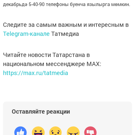
декабрьдә 5-40-90 телефоны буенча язылырга мөмкин.
Следите за самым важным и интересным в
Telegram-канале
Татмедиа
Читайте новости Татарстана в
национальном мессенджере MАХ:
https://max.ru/tatmedia
Оставляйте реакции