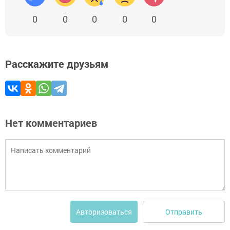
0
0
0
0
0
Расскажите друзьям
Нет комментариев
Отправить
Авторизоваться