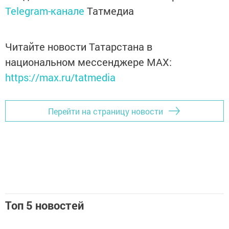
Telegram-канале
Татмедиа
Читайте новости Татарстана в
национальном мессенджере MАХ:
https://max.ru/tatmedia
Перейти на страницу новости
Топ 5 новостей