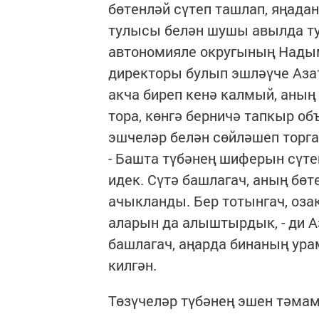
бөтенләй сүтеп ташлап, яңада
тулысы белән шушы авылда ту
автономияле округының Надым
директоры булып эшләүче Азат 
акча биреп кенә калмый, аны
тора, көнгә берничә тапкыр об
эшчеләр белән сөйләшеп торг
- Башта түбәнең шиферын сүте
идек. Сүтә башлагач, аның бөт
ачыкланды. Бер тотынгач, оза
аларын да алыштырдык, - ди А
башлагач, аңарда бинаның ура
килгән.
Төзүчеләр түбәнең эшен тәма