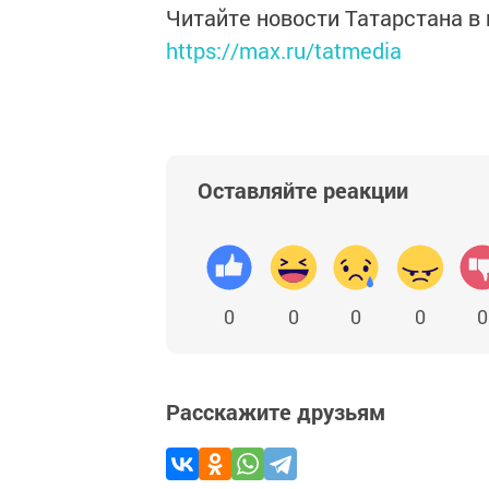
Читайте новости Татарстана 
https://max.ru/tatmedia
Оставляйте реакции
0
0
0
0
0
Расскажите друзьям