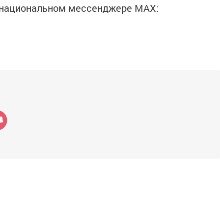
в национальном мессенджере MАХ: