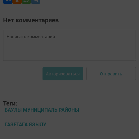
Нет комментариев
Отправить
Авторизоваться
Теги:
БАУЛЫ МУНИЦИПАЛЬ РАЙОНЫ
ГАЗЕТАГА ЯЗЫЛУ