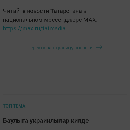
Читайте новости Татарстана в
национальном мессенджере MАХ:
https://max.ru/tatmedia
Перейти на страницу новости
ТӨП ТЕМА
Баулыга украинлылар килде