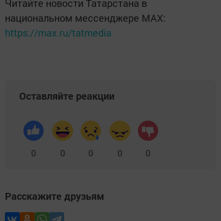
Читайте новости Татарстана в
национальном мессенджере MАХ:
https://max.ru/tatmedia
Оставляйте реакции
0
0
0
0
0
Расскажите друзьям