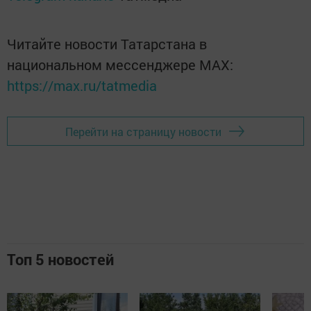
Читайте новости Татарстана в
национальном мессенджере MАХ:
https://max.ru/tatmedia
Перейти на страницу новости
Топ 5 новостей