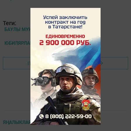
Теги:
БАУЛЫ МУНИЦИПАЛЬ РАЙОНЫ
ЮБИЛЯРЛАР
Перейти на страницу новости
ЯҢАЛЫКЛАР