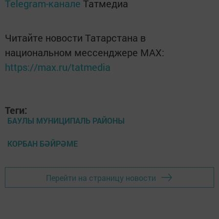
Telegram-канале
Татмедиа
Читайте новости Татарстана в
национальном мессенджере MАХ:
https://max.ru/tatmedia
Теги:
БАУЛЫ МУНИЦИПАЛЬ РАЙОНЫ
КОРБАН БӘЙРӘМЕ
Перейти на страницу новости