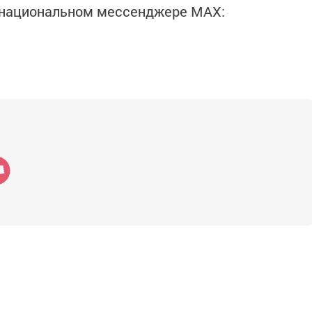
в национальном мессенджере MАХ: