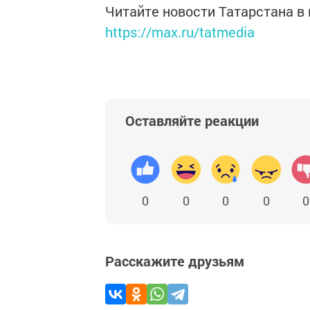
Читайте новости Татарстана 
https://max.ru/tatmedia
Оставляйте реакции
0
0
0
0
0
Расскажите друзьям