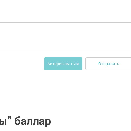
Отправить
Авторизоваться
ы” баллар