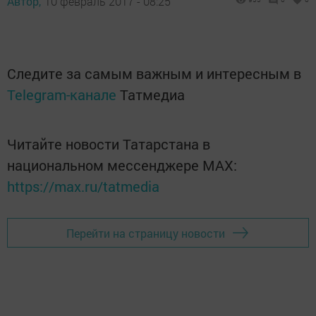
Автор,
10 февраль 2017 - 08:25
Следите за самым важным и интересным в
Telegram-канале
Татмедиа
Читайте новости Татарстана в
национальном мессенджере MАХ:
https://max.ru/tatmedia
Перейти на страницу новости