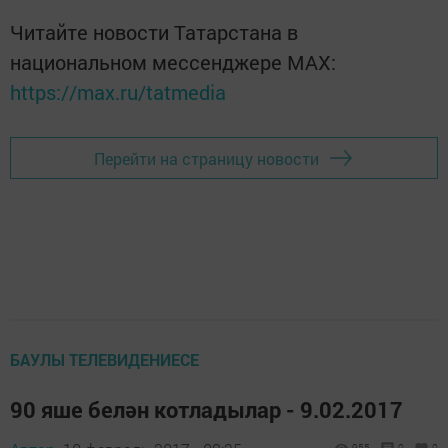
Читайте новости Татарстана в
национальном мессенджере MАХ:
https://max.ru/tatmedia
Перейти на страницу новости
БАУЛЫ ТЕЛЕВИДЕНИЕСЕ
90 яше белән котладылар - 9.02.2017
955
0
0