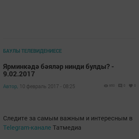
БАУЛЫ ТЕЛЕВИДЕНИЕСЕ
Ярминкәдә бәяләр нинди булды? -
9.02.2017
Автор,
10 февраль 2017 - 08:25
950
0
0
Следите за самым важным и интересным в
Telegram-канале
Татмедиа