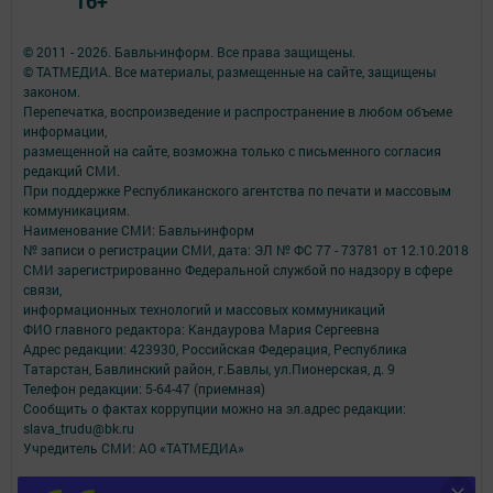
16+
© 2011 - 2026. Бавлы-информ. Все права защищены.
© ТАТМЕДИА. Все материалы, размещенные на сайте, защищены
законом.
Перепечатка, воспроизведение и распространение в любом объеме
информации,
размещенной на сайте, возможна только с письменного согласия
редакций СМИ.
При поддержке Республиканского агентства по печати и массовым
коммуникациям.
Наименование СМИ: Бавлы-информ
№ записи о регистрации СМИ, дата: ЭЛ № ФС 77 - 73781 от 12.10.2018
СМИ зарегистрированно Федеральной службой по надзору в сфере
связи,
информационных технологий и массовых коммуникаций
ФИО главного редактора: Кандаурова Мария Сергеевна
Адрес редакции: 423930, Российская Федерация, Республика
Татарстан, Бавлинский район, г.Бавлы, ул.Пионерская, д. 9
Телефон редакции: 5-64-47 (приемная)
Сообщить о фактах коррупции можно на эл.адрес редакции:
slava_trudu@bk.ru
Учредитель СМИ: АО «ТАТМЕДИА»
Антикоррупционная политика