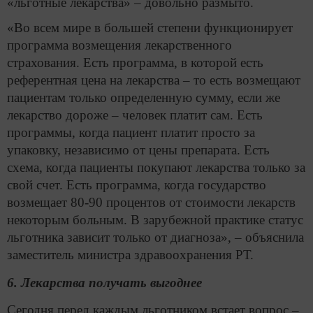
«льготные лекарства» – довольно размыто.
«Во всем мире в большей степени функционирует
программа возмещения лекарственного
страхования. Есть программа, в которой есть
референтная цена на лекарства – то есть возмещают
пациентам только определенную сумму, если же
лекарство дороже – человек платит сам. Есть
программы, когда пациент платит просто за
упаковку, независимо от цены препарата. Есть
схема, когда пациенты покупают лекарства только за
свой счет. Есть программа, когда государство
возмещает 80-90 процентов от стоимости лекарств
некоторым больным. В зарубежной практике статус
льготника зависит только от диагноза», – объяснила
заместитель министра здравоохранения РТ.
6. Лекарства получать выгоднее
Сегодня перед каждым льготником встает вопрос –