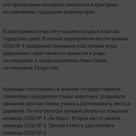
это приобщение молодого поколения к культурно-
историческим традициям родного края.
В игре приняли участие учащиеся вторых классов
городских школ. В начале мероприятия воспитанники
СОШ № 4 продемонстрировали участникам игры
церемонию тожественного принятия в ряды
наследников, а также исполнили гимн Союза
наследников Татарстан.
Команды состязались в знаниях государственной
символики, определяли следы животных, угадывали
названия детских песен, учились распознавать листья
деревьев. По итогам игры лучший результат показала
команда СОШ № 4 «Ак барс». Второе место заняла
команда СОШ № 5. Третьего места удостоилась
команда СОШ № 6.