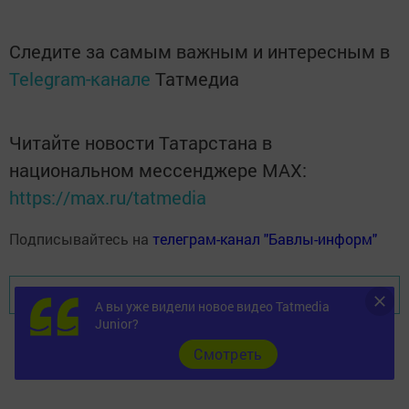
Следите за самым важным и интересным в
Telegram-канале
Татмедиа
Читайте новости Татарстана в
национальном мессенджере MАХ:
https://max.ru/tatmedia
Подписывайтесь на
телеграм-канал "Бавлы-информ"
Перейти на страницу новости
А вы уже видели новое видео Tatmedia
Junior?
Cмотреть