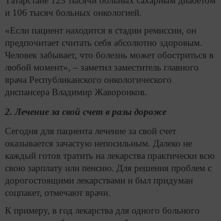
Татарстане 123 тысячи больных сахарным диабетом
и 106 тысяч больных онкологией.
«Если пациент находится в стадии ремиссии, он
предпочитает считать себя абсолютно здоровым.
Человек забывает, что болезнь может обостриться в
любой момент», – заметил заместитель главного
врача Республиканского онкологического
диспансера Владимир Жаворонков.
2. Лечение за свой счет в разы дороже
Сегодня для пациента лечение за свой счет
оказывается зачастую непосильным. Далеко не
каждый готов тратить на лекарства практически всю
свою зарплату или пенсию. Для решения проблем с
дорогостоящими лекарствами и был придуман
соцпакет, отмечают врачи.
К примеру, в год лекарства для одного больного