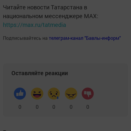
Читайте новости Татарстана в
национальном мессенджере MАХ:
https://max.ru/tatmedia
Подписывайтесь на
телеграм-канал "Бавлы-информ"
Оставляйте реакции
0
0
0
0
0