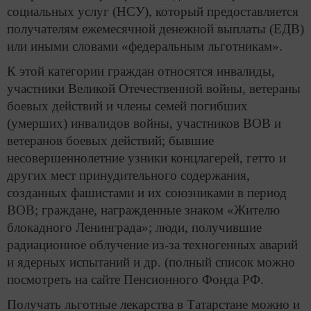
социальных услуг (НСУ), который предоставляется
получателям ежемесячной денежной выплаты (ЕДВ)
или иными словами «федеральным льготникам».
К этой категории граждан относятся инвалиды,
участники Великой Отечественной войны, ветераны
боевых действий и члены семей погибших
(умерших) инвалидов войны, участников ВОВ и
ветеранов боевых действий; бывшие
несовершеннолетние узники концлагерей, гетто и
других мест принудительного содержания,
созданных фашистами и их союзниками в период
ВОВ; граждане, награжденные знаком «Жителю
блокадного Ленинграда»; люди, получившие
радиационное облучение из-за техногенных аварий
и ядерных испытаний и др. (полный список можно
посмотреть на сайте Пенсионного Фонда РФ.
Получать льготные лекарства в Татарстане можно и