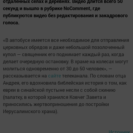
отдаленных селах и деревнях. Видео длится всего 50
секунд и вышло в рубрике NoComment, где
публикуются видео без редактирования и закадрового
голоса.
«В автобусе имеется все необходимое для отправления
церковных обрядов и даже небольшой позолоченный
купол — священник его поднимает каждый раз, когда
делает очередную остановку. В храме на колесах могут
молиться одновременно от 30 до 50 человек», —
рассказывается на
сайте
телеканала. По словам отца
Андрея, его вдохновила библейская история о том, как
евреи в синайской пустыне несли с собой скинию
(палатку, в которой хранился Ковчег Завета и
приносились жертвоприношения до постройки
Иерусалимского храма).
Источник