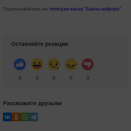
Подписывайтесь на
телеграм-канал "Бавлы-информ"
Оставляйте реакции
0
0
0
0
0
Расскажите друзьям