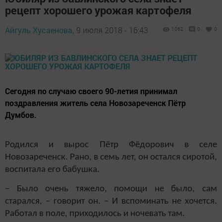
рецепт хорошего урожая картофеля
Айгуль Хусаенова,
9 июля 2018 - 16:43
1062
0
0
Сегодня по случаю своего 90-летия принимал
поздравления житель села Новозареченск Пётр
Думбов.
Родился и вырос Пётр Фёдорович в селе
Новозареченск. Рано, в семь лет, он остался сиротой,
воспитала его бабушка.
– Было очень тяжело, помощи не было, сам
старался, – говорит он. – И вспоминать не хочется.
Работал в поле, приходилось и ночевать там.