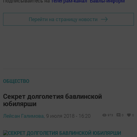
Подписывайтесь на
телеграм-канал "Бавлы-информ"
Перейти на страницу новости
ОБЩЕСТВО
Секрет долголетия бавлинской
юбилярши
Лейсан Галимова,
9 июля 2018 - 16:20
973
0
0