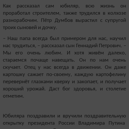
Как рассказал сам юбиляр, всю жизнь он
проработал строителем, также трудился в колхозе
разнорабочим. Пётр Думбов вырастил с супругой
троих сыновей и дочку.
– Наш папа всегда был примером для нас, научил
нас трудиться, – рассказал сын Геннадий Петрович. –
Мы его очень любим. И хотя живём далеко,
стараемся почаще навещать. Он по нам очень
скучает. Отец у нас всегда в движении. Он даже
картошку сажает по-своему, каждую картофелину
перевернёт глазками кверху и закопает, и получает
хороший урожай. Даст бог здоровья, и столетие
отметим.
Юбиляра поздравили и вручили поздравительную
открытку президента России Владимира Путина