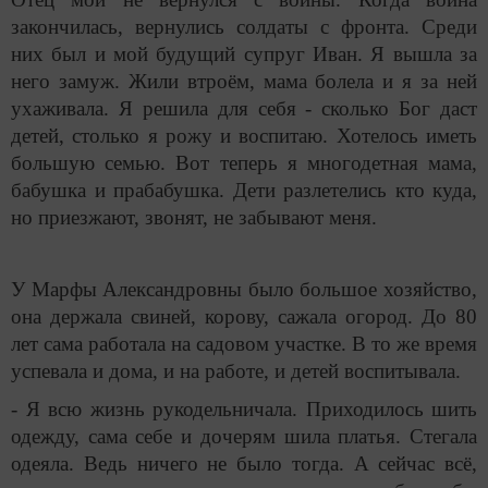
закончилась, вернулись солдаты с фронта. Среди
них был и мой будущий супруг Иван. Я вышла за
него замуж. Жили втроём, мама болела и я за ней
ухаживала. Я решила для себя - сколько Бог даст
детей, столько я рожу и воспитаю. Хотелось иметь
большую семью. Вот теперь я многодетная мама,
бабушка и прабабушка. Дети разлетелись кто куда,
но приезжают, звонят, не забывают меня.
У Марфы Александровны было большое хозяйство,
она держала свиней, корову, сажала огород. До 80
лет сама работала на садовом участке. В то же время
успевала и дома, и на работе, и детей воспитывала.
- Я всю жизнь рукодельничала. Приходилось шить
одежду, сама себе и дочерям шила платья. Стегала
одеяла. Ведь ничего не было тогда. А сейчас всё,