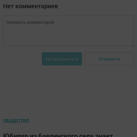
Нет комментариев
Отправить
Авторизоваться
ОБЩЕСТВО
Юбиляр из бавлинского села знает