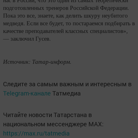
нас в России, что это один из самых теоретически
подготовленных тренеров Российской Федерации.
Пока это все, знаете, как делить шкуру неубитого
медведя. Если все будет, то постараемся подбирать в
качестве преподавателей классных специалистов»,
— заключил Гусев.
Источник: Татар-информ.
Следите за самым важным и интересным в
Telegram-канале
Татмедиа
Читайте новости Татарстана в
национальном мессенджере MАХ:
https://max.ru/tatmedia