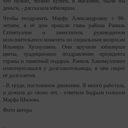
что нужно, можно купить в магазине, были бы
деньги, - рассказала юбилярша.
Чтобы поздравить Марфу Александровну с 90-
летием, в её дом пришли глава района Рамиль
Гатиятуллин и заместитель руководителя
исполнительного комитета по социальным вопросам
Ильмира Хуснуллина. Они вручили юбилярше
цветы, традиционное поздравление президента
страны и памятный подарок. Рамиль Хакимуллович
поинтересовался у долгожительницы, в чём секрет
её долголетия.
- В труде, постоянном движении. Я много работала,
и дожила до своих лет, - ответила бодрым голосом
Марфа Шилова.
Фото автора