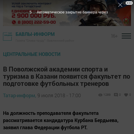
4
Автоматическое закрытие баннера через
БАВЛЫ-ИНФОРМ
16+
Газета "Слава труду" - Бавлинский район
ЦЕНТРАЛЬНЫЕ НОВОСТИ
В Поволжской академии спорта и
туризма в Казани появится факультет по
подготовке футбольных тренеров
Татар-информ,
9 июля 2018 - 17:00
1289
0
0
На должность преподавателя факультета
рассматривается кандидатура Курбана Бердыева,
заявил глава Федерации футбола РТ.