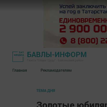
БАВЛЫ-ИНФОРМ
Газета "Слава труду" - Бавлинский район
Главная
Рекламодателям
ТЕМА ДНЯ
Золотые юбиляр