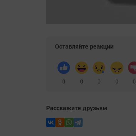
Оставляйте реакции
0
0
0
0
0
Расскажите друзьям