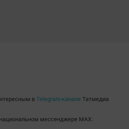
интересным в
Telegram-канале
Татмедиа
в национальном мессенджере MАХ: