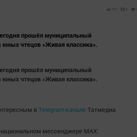
727
0
 сегодня прошёл муниципальный
а юных чтецов «Живая классика».
 сегодня прошёл муниципальный
а юных чтецов «Живая классика».
интересным в
Telegram-канале
Татмедиа
в национальном мессенджере MАХ: