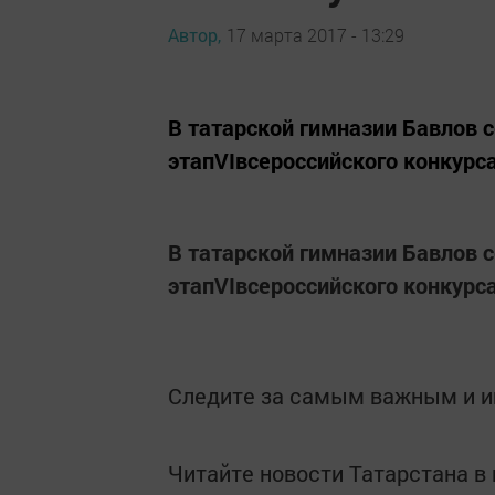
Автор,
17 марта 2017 - 13:29
В татарской гимназии Бавлов
этапVIвсероссийского конкурс
В татарской гимназии Бавлов
этапVIвсероссийского конкурс
Следите за самым важным и 
Читайте новости Татарстана 