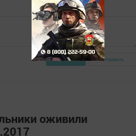
Отправить
Авторизоваться
льники оживили
3.2017