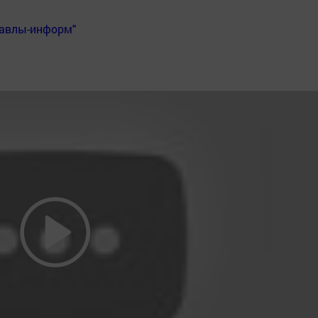
Бавлы-информ"