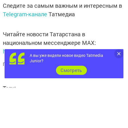
Следите за самым важным и интересным в
Telegram-канале
Татмедиа
Читайте новости Татарстана в
национальном мессенджере MАХ:
https://max.ru/tatmedia
А вы уже видели новое видео Tatmedia
Junior?
Подписывайтесь на
телеграм-канал "Бавлы-информ"
Cмотреть
Теги:
БАВЛЫ
ОБРАЗОВАНИЕ
КУЛЬТУРА