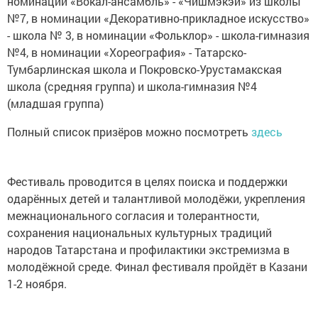
номинации «Вокал-ансамбль» - «Чишмэкэй» из школы
№7, в номинации «Декоративно-прикладное искусство»
- школа № 3, в номинации «Фольклор» - школа-гимназия
№4, в номинации «Хореография» - Татарско-
Тумбарлинская школа и Покровско-Урустамакская
школа (средняя группа) и школа-гимназия №4
(младшая группа)
Полный список призёров можно посмотреть
здесь
Фестиваль проводится в целях поиска и поддержки
одарённых детей и талантливой молодёжи, укрепления
межнационального согласия и толерантности,
сохранения национальных культурных традиций
народов Татарстана и профилактики экстремизма в
молодёжной среде. Финал фестиваля пройдёт в Казани
1-2 ноября.