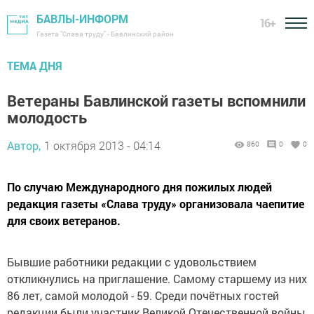
БАВЛЫ-ИНФОРМ
16+
Газета "Слава труду" - Бавлинский район
ТЕМА ДНЯ
Ветераны Бавлинской газеты вспомнили
молодость
Автор,
1 октября 2013 - 04:14
860
0
0
По случаю Международного дня пожилых людей
редакция газеты «Слава труду» организовала чаепитие
для своих ветеранов.
Бывшие работники редакции с удовольствием
откликнулись на приглашение. Самому старшему из них
86 лет, самой молодой - 59. Среди почётных гостей
редакции были участник Великой Отечественной войны