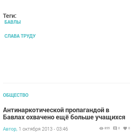
Теги:
БАВЛЫ
СЛАВА ТРУДУ
ОБЩЕСТВО
Антинаркотической пропагандой в
Бавлах охвачено ещё больше учащихся
Автор,
1 октября 2013 - 03:46
855
0
0