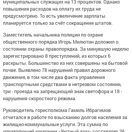
муниципальных служащих на 13 процентов. Однако
повышения расходов на оплату их труда не
предусмотрено. То есть увеличение зарплаты
планируется только за счёт сокращения штатов.
Заместитель начальника полиции по охране
общественного порядка Игорь Милютин доложил о
состоянии охраны правопорядка. За минувшую неделю
зарегистрировано 8 преступлений, из которых 6
раскрыты. Большинство из них совершены на бытовой
почве. Выявлено 78 нарушений правил дорожного
движения, в том числе два факта управления
транспортными средствами в нетрезвом состоянии,
три - проезда на запрещающий знак светофора и 18 -
нарушения скоростного режима.
Руководитель горисполкома Гамиль Ибрагимов
отчитался в работе по взысканию долгов населения за
жилищно-коммунальные услуги. Эта сумма по
управляющей компании «Уютный дом» составляет 26