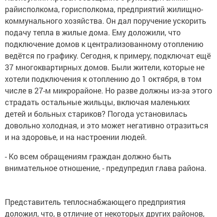
райисполкома, горисполкома, предприятий жилищно-
коммунального хозяйства. Он дал поручение ускорить
подачу тепла в жилые дома. Ему доложили, что
подключение домов к централизованному отоплению
ведётся по графику. Сегодня, к примеру, подключат ещё
37 многоквартирных домов. Были жители, которые не
хотели подключения к отоплению до 1 октября, в том
числе в 27-м микрорайоне. Но разве должны из-за этого
страдать остальные жильцы, включая маленьких
детей и больных стариков? Погода установилась
довольно холодная, и это может негативно отразиться
и на здоровье, и на настроении людей.
- Ко всем обращениям граждан должно быть
внимательное отношение, - предупредил глава района.
Представитель теплоснабжающего предприятия
доложил, что, в отличие от некоторых других районов,