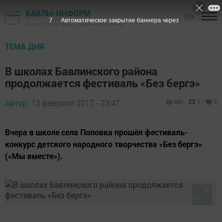
БАВЛЫ-ИНФОРМ
16+
6
Автоматическое закрытие баннера через
Газета "Слава труду" - Бавлинский район
ТЕМА ДНЯ
В школах Бавлинского района
продолжается фестиваль «Без бергэ»
Автор,
13 февраля 2017 - 23:47
890
0
0
Вчера в школе села Поповка прошёл фестиваль-
конкурс детского народного творчества «Без бергэ»
(«Мы вместе»).