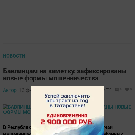
НОВОСТИ
Бавлинцам на заметку: зафиксированы
новые формы мошенничества
Автор,
13 февраля 2017 - 12:34
763
0
0
В Республике Татарстан зафиксированы случаи
мошеннических действий, посредством телефонных