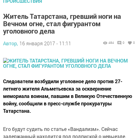
ПРОИСШЕСТВИЯ
Житель Татарстана, гревший ноги на
Вечном огне, стал фигурантом
уголовного дела
Автор,
16 января 2017 - 11:11
484
0
0
Следователи возбудили уголовное дело против 27-
летнего жителя Альметьевска за осквернение
мемориала воинам, павшим в Великую Отечественную
войну, сообщили в пресс-службе прокуратуры
Татарстана.
Его будут судить по статье «Вандализм». Сейчас
задержанный находится под подпиской о невыезде.