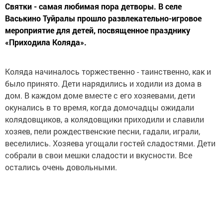
Святки - самая любимая пора детворы. В селе
Васькино Туйралы прошло развлекательно-игровое
мероприятие для детей, посвященное празднику
«Приходила Коляда».
Коляда начиналось торжественно - таинственно, как и
было принято. Дети нарядились и ходили из дома в
дом. В каждом доме вместе с его хозяевами, дети
окунались в то время, когда домочадцы ожидали
колядовщиков, а колядовщики приходили и славили
хозяев, пели рождественские песни, гадали, играли,
веселились. Хозяева угощали гостей сладостями. Дети
собрали в свои мешки сладости и вкусности. Все
остались очень довольными.