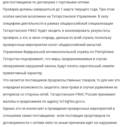
для поставщиков по договорам с торговыми сетями.
Проверки должны завершиться до 1 марта текущего года. При этом
особая миссия возложена на Татарстанское Управление. В силу
специфики деятельности в рамках общероссийской специализации
Татарстанское УФАС будет сводить и анализировать результаты
проверок, а это, в свою очередь, данные по всей стране, поскольку
проверочные мероприятия носят общероссийский масштаб.
Управление Федеральной антимонопольной службы по Республике
Татарстан подчеркивает, что меры, предпринимаемые в случае
обнаружения нарушений закона, будут носить карательный, нежели
превентивный характер.
Что касается поставщиков продовольственных товаров, то для них это
очередная возможность защитить свои права в случае ущемления их
интересов со стороны сетей. Татарстанское УФАС России принимает
жалобы и предложения по адресу: to16@fas.gov.ru.
Однако это не исключает и проведение проверочных мероприятий в
отношении самих поставщиков - если поставщик продтоваров по
договоренности с сетями либо по иным причинам идет на нарушение