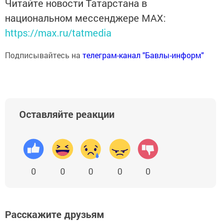
Читайте новости Татарстана в
национальном мессенджере MАХ:
https://max.ru/tatmedia
Подписывайтесь на
телеграм-канал "Бавлы-информ"
Оставляйте реакции
0
0
0
0
0
Расскажите друзьям