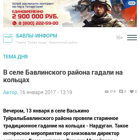
БАВЛЫ-ИНФОРМ
16+
Газета "Слава труду" - Бавлинский район
ТЕМА ДНЯ
В селе Бавлинского района гадали на
кольцах
Автор,
16 января 2017 - 13:19
519
0
0
Вечером, 13 января в селе Васькино
ТуйралыБавлинского района провели старинное
традиционное гадание на кольцах - Нардуган. Такое
интересное мероприятие организовали директор