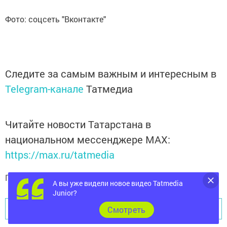
Фото: соцсеть "Вконтакте"
Следите за самым важным и интересным в
Telegram-канале
Татмедиа
Читайте новости Татарстана в
национальном мессенджере MАХ:
https://max.ru/tatmedia
Подписывайтесь на
телеграм-канал "Бавлы-информ"
А вы уже видели новое видео Tatmedia
Junior?
Перейти на страницу новости
Cмотреть