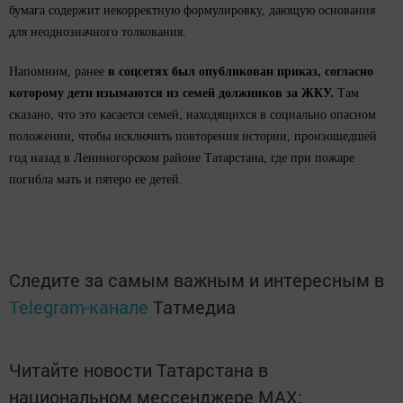
бумага содержит некорректную формулировку, дающую основания
для неоднозначного толкования.
Напомним, ранее
в соцсетях был опубликован приказ, согласно
которому дети изымаются из семей должников за ЖКУ.
Там
сказано, что это касается семей, находящихся в социально опасном
положении, чтобы исключить повторения истории, произошедшей
год назад в Лениногорском районе Татарстана, где при пожаре
погибла мать и пятеро ее детей.
Следите за самым важным и интересным в
Telegram-канале
Татмедиа
Читайте новости Татарстана в
национальном мессенджере MАХ: