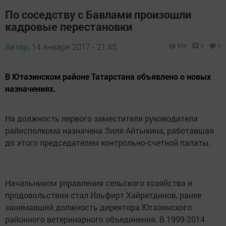
По соседству с Бавлами произошли
кадровые перестановки
Автор,
14 января 2017 - 21:45
834
0
0
В Ютазинском районе Татарстана объявлено о новых
назначениях.
На должность первого заместителя руководителя
райисполкома назначена Зиля Айтыкина, работавшая
до этого председателем контрольно-счетной палаты.
Начальником управления сельского хозяйства и
продовольствия стал Ильфирт Хайретдинов, ранее
занимавший должность директора Ютазинского
районного ветеринарного объединения. В 1999-2014