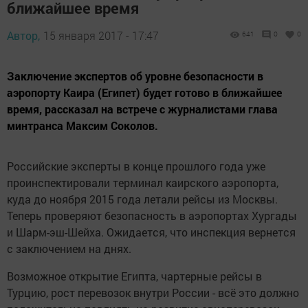
ближайшее время
Автор,
15 января 2017 - 17:47
641
0
0
Заключение экспертов об уровне безопасности в
аэропорту Каира (Египет) будет готово в ближайшее
время, рассказал на встрече с журналистами глава
минтранса Максим Соколов.
Российские эксперты в конце прошлого года уже
проинспектировали терминал каирского аэропорта,
куда до ноября 2015 года летали рейсы из Москвы.
Теперь проверяют безопасность в аэропортах Хургады
и Шарм-эш-Шейха. Ожидается, что инспекция вернется
с заключением на днях.
Возможное открытие Египта, чартерные рейсы в
Турцию, рост перевозок внутри России - всё это должно