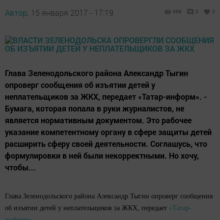
Автор,
15 января 2017 - 17:19
668
0
0
Глава Зеленодольского района Александр Тыгин
опроверг сообщения об изъятии детей у
неплательщиков за ЖКХ, передает «Татар-информ». -
Бумага, которая попала в руки журналистов, не
является нормативным документом. Это рабочее
указание компетентному органу в сфере защиты детей
расширить сферу своей деятельности. Соглашусь, что
формулировки в ней были некорректными. Но хочу,
чтобы...
Глава Зеленодольского района Александр Тыгин опроверг сообщения
об изъятии детей у неплательщиков за ЖКХ, передает
«Татар-
информ».