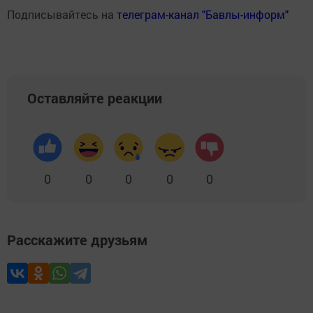
Подписывайтесь на
телеграм-канал "Бавлы-информ"
Оставляйте реакции
0
0
0
0
0
Расскажите друзьям