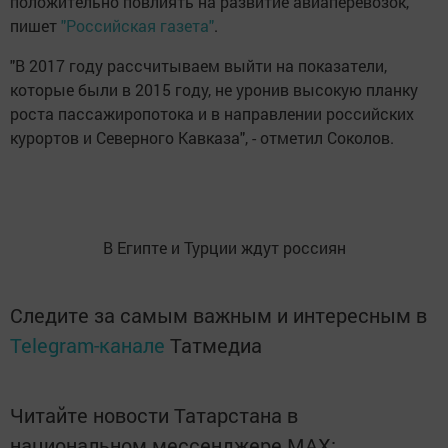
положительно повлиять на развитие авиаперевозок,
пишет
"Российская газета"
.
"В 2017 году рассчитываем выйти на показатели,
которые были в 2015 году, не уронив высокую планку
роста пассажиропотока и в направлении российских
курортов и Северного Кавказа", - отметил Соколов.
В Египте и Турции ждут россиян
Следите за самым важным и интересным в
Telegram-канале
Татмедиа
Читайте новости Татарстана в
национальном мессенджере MАХ: