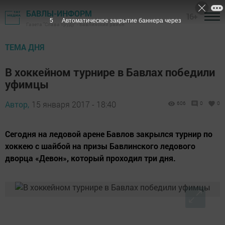
БАВЛЫ-ИНФОРМ
16+
4
Автоматическое закрытие баннера через
Газета "Слава труду" - Бавлинский район
ТЕМА ДНЯ
В хоккейном турнире в Бавлах победили
уфимцы
Автор,
15 января 2017 - 18:40
606
0
0
Сегодня на ледовой арене Бавлов закрылся турнир по
хоккею с шайбой на призы Бавлинского ледового
дворца «Девон», который проходил три дня.