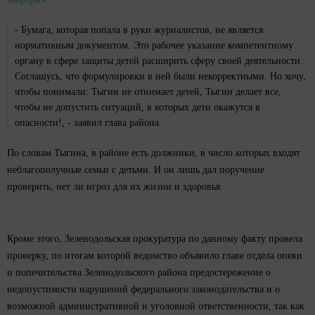
- Бумага, которая попала в руки журналистов, не является
нормативным документом. Это рабочее указание компетентному
органу в сфере защиты детей расширить сферу своей деятельности.
Соглашусь, что формулировки в ней были некорректными. Но хочу,
чтобы понимали: Тыгин не отнимает детей, Тыгин делает все,
чтобы не допустить ситуаций, в которых дети окажутся в
опасности!, - заявил глава района.
По словам Тыгина, в районе есть должники, в число которых входят
неблагополучные семьи с детьми. И он лишь дал поручение
проверить, нет ли игроз для их жизни и здоровья.
Кроме этого, Зеленодольская прокуратура по данному факту провела
проверку, по итогам которой ведомство объявило главе отдела опеки
и попечительства Зеленодольского района предостережение о
недопустимости нарушений федерального законодательства и о
возможной административной и уголовной ответственности, так как