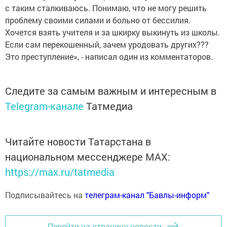
с таким сталкиваюсь. Понимаю, что не могу решить
проблему своими силами и больно от бессилия.
Хочется взять учителя и за шкирку выкинуть из школы.
Если сам перекошенный, зачем уродовать других???
Это преступление», - написал один из комментаторов.
Следите за самым важным и интересным в
Telegram-канале
Татмедиа
Читайте новости Татарстана в
национальном мессенджере MАХ:
https://max.ru/tatmedia
Подписывайтесь на
телеграм-канал "Бавлы-информ"
Перейти на страницу новости