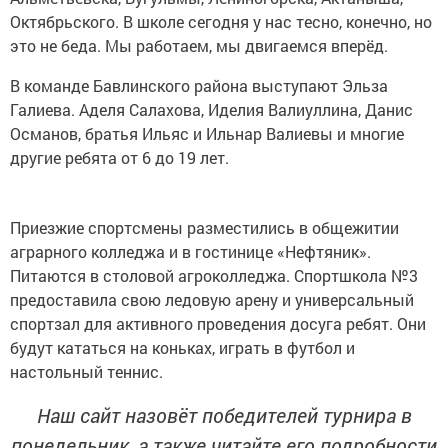
Октябрьского. В школе сегодня у нас тесно, конечно, но
это не беда. Мы работаем, мы двигаемся вперёд.
В команде Бавлинского района выступают Эльза
Галиева. Аделя Салахова, Иделия Валиуллина, Данис
Османов, братья Ильяс и Ильнар Валиевы и многие
другие ребята от 6 до 19 лет.
Приезжие спортсмены разместились в общежитии
аграрного колледжа и в гостинице «Нефтяник».
Питаются в столовой агроколледжа. Спортшкола №3
предоставила свою ледовую арену и универсальный
спортзал для активного проведения досуга ребят. Они
будут кататься на коньках, играть в футбол и
настольный теннис.
Наш сайт назовёт победителей турнира в
понедельник, а также читайте его подробности