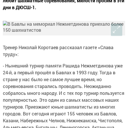
любит шахматные соревнования, милости просим в эти
дни в ДЮСШ-1.
Тренер Николай Коротаев рассказал газете «Слава
труду»:
- Нынешний турнир памяти Рашида Нежметдинова уже
24-й, а первый прошёл в Бавлах в 1993 году. Тогда в
стране у нас было не самое лучшее время, но
соревнования старались проводить. Неожиданно
собралось много народу. И с тех пор турнир пользуется
популярностью. Это один из самых массовых наших
турниров. Приезжают юные шахматисты из многих
городов. Вот сегодня играют 155 человек из Бавлов,
Казани, Набережных Челнов, Нижнекамска, Чистополя,
Альметьевска, Бугульмы, Лениногорска, Актаныша,