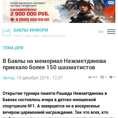
БАВЛЫ-ИНФОРМ
16+
Газета "Слава труду" - Бавлинский район
ТЕМА ДНЯ
В Бавлы на мемориал Нежметдинова
приехало более 150 шахматистов
Автор,
10 декабря 2016 - 12:37
926
0
0
Открытие турнира памяти Рашида Нежметдинова в
Бавлах состоялось вчера в детско-юношеской
спортшколе №1. А завершится он в воскресенье
вечером церемонией награждения. Так что всех, кто