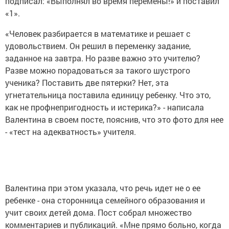
подписал: «Выполнял во время перемены!» и поставил
«1».
«Человек разбирается в математике и решает с
удовольствием. Он решил в переменку задание,
заданное на завтра. Но разве важно это учителю?
Разве можно порадоваться за такого шустрого
ученика? Поставить две пятерки? Нет, эта
угнетательница поставила единицу ребенку. Что это,
как не профнепригодность и истерика?» - написала
Валентина в своем посте, пояснив, что это фото для нее
- «тест на адекватность» учителя.
Валентина при этом указала, что речь идет не о ее
ребенке - она сторонница семейного образования и
учит своих детей дома. Пост собрал множество
комментариев и публикаций. «Мне прямо больно, когда