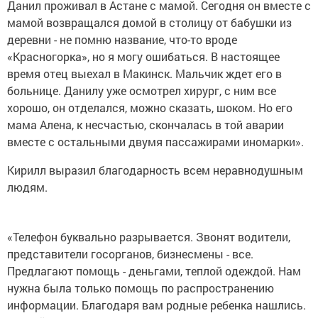
Данил проживал в Астане с мамой. Сегодня он вместе с
мамой возвращался домой в столицу от бабушки из
деревни - не помню название, что-то вроде
«Красногорка», но я могу ошибаться. В настоящее
время отец выехал в Макинск. Мальчик ждет его в
больнице. Данилу уже осмотрел хирург, с ним все
хорошо, он отделался, можно сказать, шоком. Но его
мама Алена, к несчастью, скончалась в той аварии
вместе с остальными двумя пассажирами иномарки».
Кирилл выразил благодарность всем неравнодушным
людям.
«Телефон буквально разрывается. Звонят водители,
представители госорганов, бизнесмены - все.
Предлагают помощь - деньгами, теплой одеждой. Нам
нужна была только помощь по распространению
информации. Благодаря вам родные ребенка нашлись.