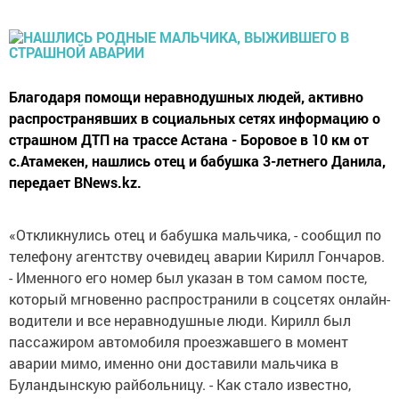
Благодаря помощи неравнодушных людей, активно
распространявших в социальных сетях информацию о
страшном ДТП на трассе Астана - Боровое в 10 км от
с.Атамекен, нашлись отец и бабушка 3-летнего Данила,
передает BNews.kz.
«Откликнулись отец и бабушка мальчика, - сообщил по
телефону агентству очевидец аварии Кирилл Гончаров.
- Именного его номер был указан в том самом посте,
который мгновенно распространили в соцсетях онлайн-
водители и все неравнодушные люди. Кирилл был
пассажиром автомобиля проезжавшего в момент
аварии мимо, именно они доставили мальчика в
Буландынскую райбольницу. - Как стало известно,