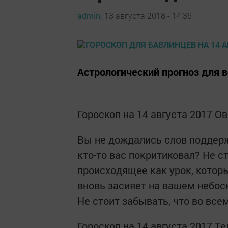
admin,
13 августа 2018 - 14:36
Астрологический прогноз для в
Гороскоп на 14 августа 2017 О
Вы не дождались слов поддерж
кто-то вас покритиковал? Не с
происходящее как урок, котор
вновь засияет на вашем небос
Не стоит забывать, что во все
Гороскоп на 14 августа 2017 Т