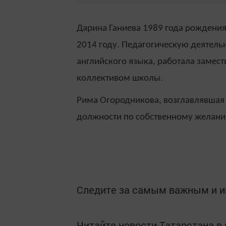
Дарина Ганиева 1989 года рождения
2014 году. Педагогическую деятель
английского языка, работала замест
коллективом школы.
Рима Огородникова, возглавлявшая о
должности по собственному желани
Следите за самым важным и 
Читайте новости Татарстана 