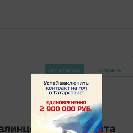
Отправить
Авторизоваться
влинцев на 14 августа