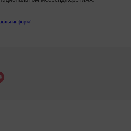
Бавлы-информ"