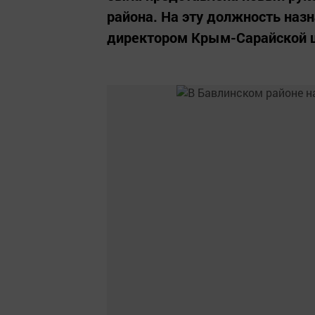
района. На эту должность назн
директором Крым-Сарайской 