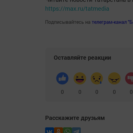
https://max.ru/tatmedia
Подписывайтесь на
телеграм-канал "
Оставляйте реакции
0
0
0
0
0
Расскажите друзьям