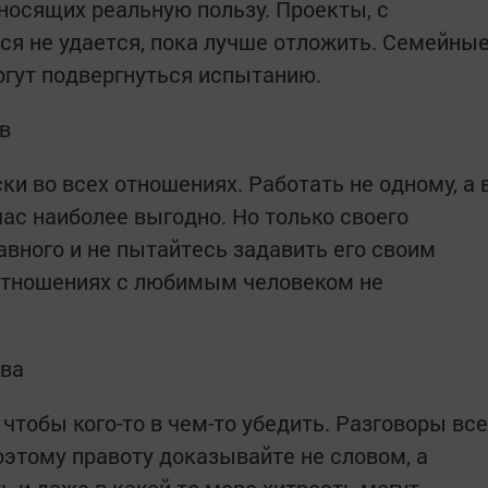
носящих реальную пользу. Проекты, с
ся не удается, пока лучше отложить. Семейны
гут подвергнуться испытанию.
ев
и во всех отношениях. Работать не одному, а 
ас наиболее выгодно. Но только своего
авного и не пытайтесь задавить его своим
 отношениях с любимым человеком не
ева
 чтобы кого-то в чем-то убедить. Разговоры все
поэтому правоту доказывайте не словом, а