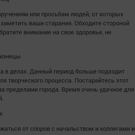
оручениям или просьбам людей, от которых
 заметить ваши старания. Обходите стороной
Обратите внимание на свое здоровье, не
лизнецы
а в делах. Данный период больше подходит
ля творческого процесса. Постарайтесь этот
за пределами города. Время очень удачное для
й.
к
жаться от споров с начальством и коллегами и