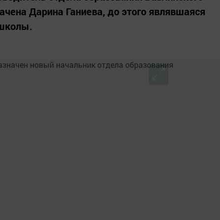
ачена Дарина Ганиева, до этого являвшаяся
школы.