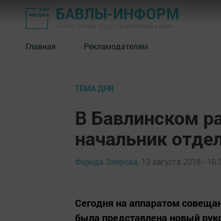
БАВЛЫ-ИНФОРМ
Газета "Слава труду" - Бавлинский район
Главная
Рекламодателям
ТЕМА ДНЯ
В Бавлинском р
начальник отде
Фарида Зиярова,
13 августа 2018 - 16:
Сегодня на аппаратом совеща
была представлена новый рук