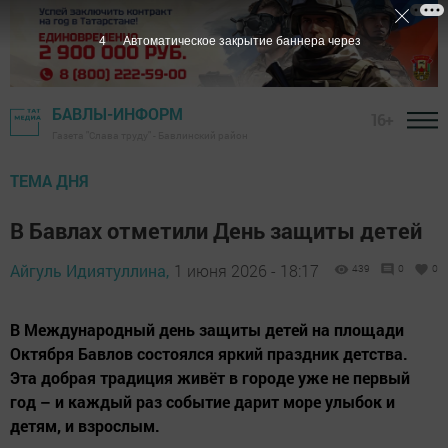
3
Автоматическое закрытие баннера через
БАВЛЫ-ИНФОРМ
16+
Газета "Слава труду" - Бавлинский район
ТЕМА ДНЯ
В Бавлах отметили День защиты детей
Айгуль Идиятуллина,
1 июня 2026 - 18:17
439
0
0
В Международный день защиты детей на площади
Октября Бавлов состоялся яркий праздник детства.
Эта добрая традиция живёт в городе уже не первый
год – и каждый раз событие дарит море улыбок и
детям, и взрослым.