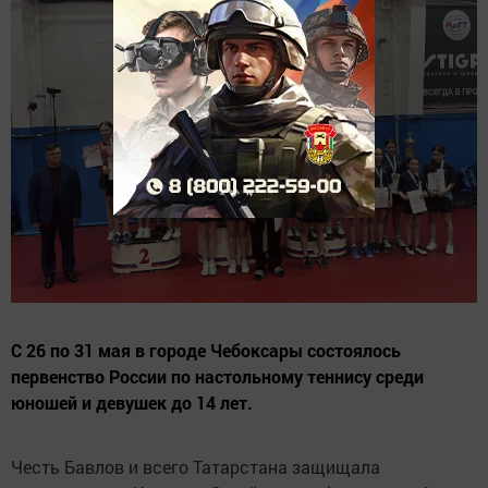
С 26 по 31 мая в городе Чебоксары состоялось
первенство России по настольному теннису среди
юношей и девушек до 14 лет.
Честь Бавлов и всего Татарстана защищала