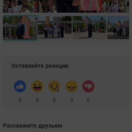
Оставляйте реакции
0
0
0
0
0
Расскажите друзьям