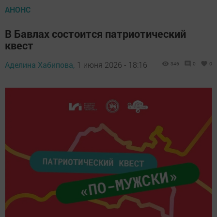
АНОНС
В Бавлах состоится патриотический
квест
Аделина Хабипова,
1 июня 2026 - 18:16
346
0
0