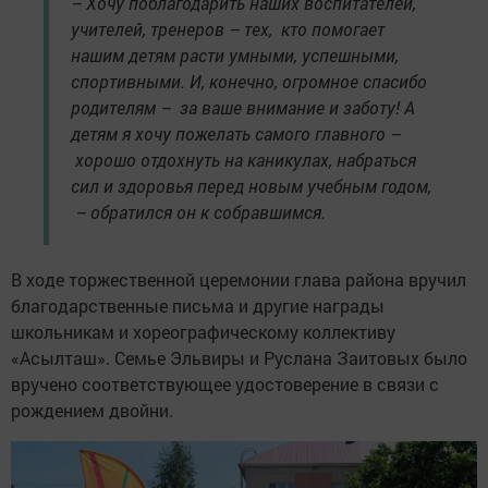
– Хочу поблагодарить наших воспитателей,
учителей, тренеров – тех, кто помогает
нашим детям расти умными, успешными,
спортивными. И, конечно, огромное спасибо
родителям – за ваше внимание и заботу! А
детям я хочу пожелать самого главного –
хорошо отдохнуть на каникулах, набраться
сил и здоровья перед новым учебным годом,
– обратился он к собравшимся.
В ходе торжественной церемонии глава района вручил
благодарственные письма и другие награды
школьникам и хореографическому коллективу
«Асылташ». Семье Эльвиры и Руслана Заитовых было
вручено соответствующее удостоверение в связи с
рождением двойни.