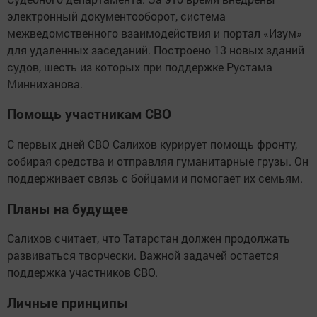
электронный документооборот, система
межведомственного взаимодействия и портал «Изум»
для удаленных заседаний. Построено 13 новых зданий
судов, шесть из которых при поддержке Рустама
Минниханова.
Помощь участникам СВО
С первых дней СВО Салихов курирует помощь фронту,
собирая средства и отправляя гуманитарные грузы. Он
поддерживает связь с бойцами и помогает их семьям.
Планы на будущее
Салихов считает, что Татарстан должен продолжать
развиваться творчески. Важной задачей остается
поддержка участников СВО.
Личные принципы