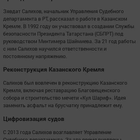
Зявдат Салихов, начальник Управления Судебного
департамента в РТ, рассказал о работе в Казанском
Кремле. В 1992 году он участвовал в создании Службы
безопасности Президента Татарстана (СБПРТ) под
руководством Минтимера Шаймиева. За 21 год работы
с ним Салихов научился ответственности и
постоянному напряжению.
Реконструкция Казанского Кремля
Салихов был вовлечен в реконструкцию Казанского
Кремля, включая реставрацию Благовещенского
собора и строительство мечети «Кул Шариф». Идея
заменить асфальт на брусчатку принадлежит ему.
Цифровизация судов
С 2013 года Салихов возглавляет Управление
Судебного департамента. За это время внедрены