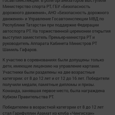
Госавтоинспекции. В роли организаторов выступили
Министерство спорта РТ, ГБУ «Безопасность
дорожного движения», АНО «Безопасность дорожного
движения» и Управление Госавтоинспекции МВД по
Республике Татарстан при поддержке Федерации
автоспорта РТ. На торжественной церемонии открытия
выступил заместитель Премьер-министра РТ и
руководитель Аппарата Кабинета Министров РТ
Шамиль Гафаров.
К участию в соревнованиях были допущены только
дети, имеющие лицензию на управление картами.
Участники были разделены на две возрастные
категории: от 8 до 12 лет и от 12 до 16 лет. Победители
получили медали, памятные дипломы и призы.
Команда, занявшая первое место, была награждена
Кубком Правительства РТ.
Победителем в возрастной категории от 8 до 12 лет
стал Гарифуллин Азамат из клуба «Чингисхан»