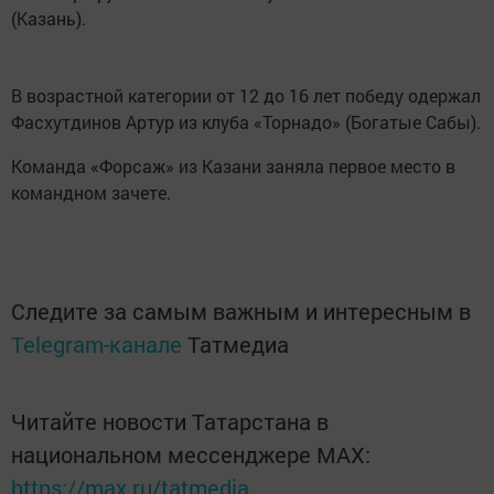
(Казань).
В возрастной категории от 12 до 16 лет победу одержал
Фасхутдинов Артур из клуба «Торнадо» (Богатые Сабы).
Команда «Форсаж» из Казани заняла первое место в
командном зачете.
Следите за самым важным и интересным в
Telegram-канале
Татмедиа
Читайте новости Татарстана в
национальном мессенджере MАХ:
https://max.ru/tatmedia