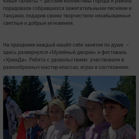
Юные таланты – детские коллективы города и района
порадовали собравшихся зажигательными песнями и
танцами, подарив своим творчеством незабываемые
светлые и добрые мгновения.
На празднике каждый нашёл себе занятие по душе –
здесь развернулся «Музейный дворик» и фестиваль
«УрамДа». Ребята с удовольствием участвовали в
разнообразных мастер-классах, играх и состязаниях.