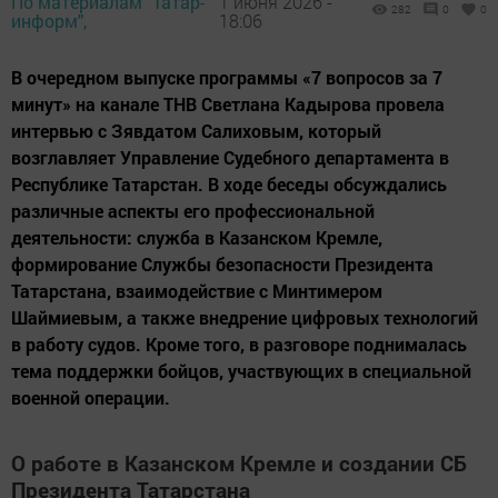
По материалам "Татар-
1 июня 2026 -
282
0
0
информ",
18:06
В очередном выпуске программы «7 вопросов за 7
минут» на канале ТНВ Светлана Кадырова провела
интервью с Зявдатом Салиховым, который
возглавляет Управление Судебного департамента в
Республике Татарстан. В ходе беседы обсуждались
различные аспекты его профессиональной
деятельности: служба в Казанском Кремле,
формирование Службы безопасности Президента
Татарстана, взаимодействие с Минтимером
Шаймиевым, а также внедрение цифровых технологий
в работу судов. Кроме того, в разговоре поднималась
тема поддержки бойцов, участвующих в специальной
военной операции.
О работе в Казанском Кремле и создании СБ
Президента Татарстана