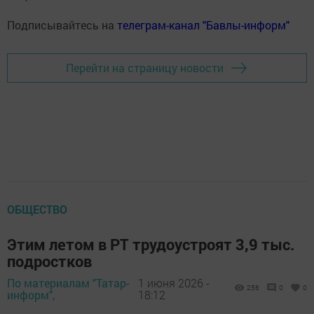
Подписывайтесь на
телеграм-канал "Бавлы-информ"
Перейти на страницу новости
ОБЩЕСТВО
Этим летом в РТ трудоустроят 3,9 тыс.
подростков
По материалам "Татар-
1 июня 2026 -
256
0
0
информ",
18:12