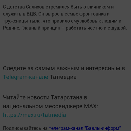
С детства Салихов стремился быть отличником и
служить в ВДВ. Он вырос в семье фронтовика и
труженицы тыла, что привило ему любовь к людям и
Родине. Главный принцип – работать честно и с душой.
Следите за самым важным и интересным в
Telegram-канале
Татмедиа
Читайте новости Татарстана в
национальном мессенджере MАХ:
https://max.ru/tatmedia
Подписывайтесь на
телеграм-канал "Бавлы-информ"