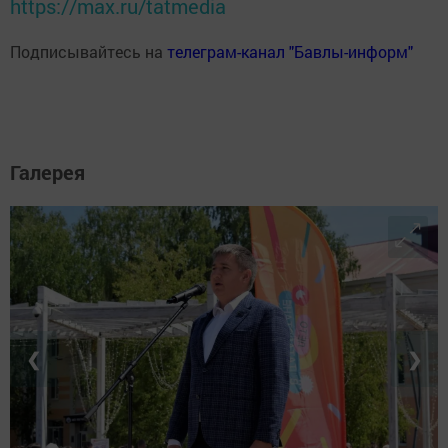
https://max.ru/tatmedia
Подписывайтесь на
телеграм-канал "Бавлы-информ"
Галерея
❮
❯