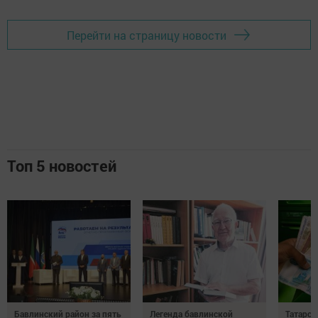
Перейти на страницу новости
Топ 5 новостей
Бавлинский район за пять
Легенда бавлинской
Татарст