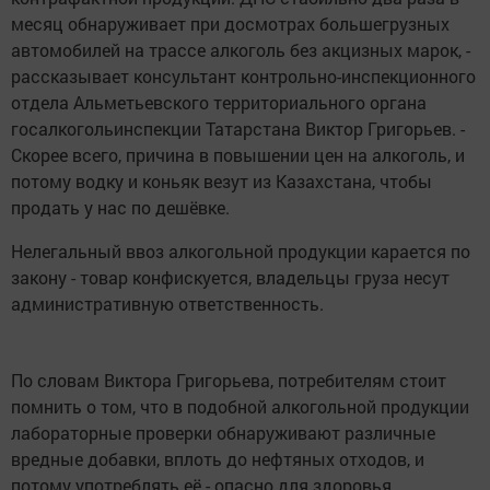
месяц обнаруживает при досмотрах большегрузных
автомобилей на трассе алкоголь без акцизных марок, -
рассказывает консультант контрольно-инспекционного
отдела Альметьевского территориального органа
госалкогольинспекции Татарстана Виктор Григорьев. -
Скорее всего, причина в повышении цен на алкоголь, и
потому водку и коньяк везут из Казахстана, чтобы
продать у нас по дешёвке.
Нелегальный ввоз алкогольной продукции карается по
закону - товар конфискуется, владельцы груза несут
административную ответственность.
По словам Виктора Григорьева, потребителям стоит
помнить о том, что в подобной алкогольной продукции
лабораторные проверки обнаруживают различные
вредные добавки, вплоть до нефтяных отходов, и
потому употреблять её - опасно для здоровья.