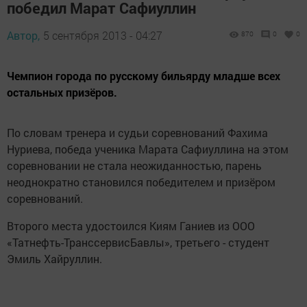
победил Марат Сафиуллин
Автор,
5 сентября 2013 - 04:27
870
0
0
Чемпион города по русскому бильярду младше всех
остальных призёров.
По словам тренера и судьи соревнований Фахима
Нуриева, победа ученика Марата Сафиуллина на этом
соревновании не стала неожиданностью, парень
неоднократно становился победителем и призёром
соревнований.
Второго места удостоился Киям Ганиев из ООО
«Татнефть-ТранссервисБавлы», третьего - студент
Эмиль Хайруллин.