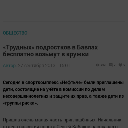
ОБЩЕСТВО
«Трудных» подростков в Бавлах
бесплатно возьмут в кружки
Автор,
27 сентября 2013 - 15:01
863
0
0
Cегодня в спорткомплекс «Нефтьче» были приглашены
дети, состоящие на учёте в комиссии по делам
несовершеннолетних и защите их прав, а также дети из
«группы риска».
Пришла очень малая часть приглашённых. Начальник
отдела развития спорта Сергей Кабаков рассказал о