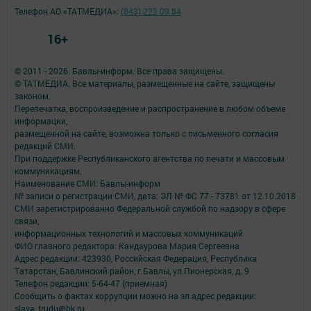
Телефон АО «ТАТМЕДИА»:
(843) 222 09 84
16+
© 2011 - 2026. Бавлы-информ. Все права защищены.
© ТАТМЕДИА. Все материалы, размещенные на сайте, защищены
законом.
Перепечатка, воспроизведение и распространение в любом объеме
информации,
размещенной на сайте, возможна только с письменного согласия
редакций СМИ.
При поддержке Республиканского агентства по печати и массовым
коммуникациям.
Наименование СМИ: Бавлы-информ
№ записи о регистрации СМИ, дата: ЭЛ № ФС 77 - 73781 от 12.10.2018
СМИ зарегистрированно Федеральной службой по надзору в сфере
связи,
информационных технологий и массовых коммуникаций
ФИО главного редактора: Кандаурова Мария Сергеевна
Адрес редакции: 423930, Российская Федерация, Республика
Татарстан, Бавлинский район, г.Бавлы, ул.Пионерская, д. 9
Телефон редакции: 5-64-47 (приемная)
Сообщить о фактах коррупции можно на эл.адрес редакции:
slava_trudu@bk.ru