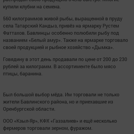
купили клубни на семена.
560 килограммов живой рыбы, выращенной в пруду
села Татарский Кандыз, привёз на ярмарку Рустем
Фаттахов. Бавлинцы особенно полюбили рыбу под
названием «Белый амур». Также на ярмарке торговало
своей продукцией и рыбное хозяйство «Дымка».
Говядину в этот день продавали по цене от 200 до 230
рублей за килограмм. В ассортименте было мясо
птицы, баранина.
Был большой выбор мёда. Им торговали не только
жители Бавлинского района, но и приехавшие из
Оренбургской области.
ООО «Кзыл-Яр», КФХ «Газзалиев» и ещё несколько
фермеров торговали зерном, фуражом.