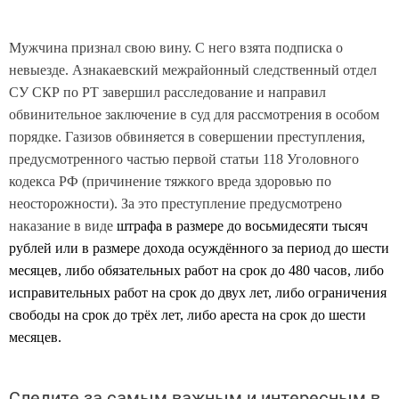
Мужчина признал свою вину. С него взята подписка о
невыезде. Азнакаевский межрайонный следственный отдел
СУ СКР по РТ завершил расследование и направил
обвинительное заключение в суд для рассмотрения в особом
порядке. Газизов обвиняется в совершении преступления,
предусмотренного частью первой статьи 118 Уголовного
кодекса РФ (причинение тяжкого вреда здоровью по
неосторожности). За это преступление предусмотрено
наказание в виде
штрафа в размере до восьмидесяти тысяч
рублей или в размере дохода осуждённого за период до шести
месяцев, либо обязательных работ на срок до 480 часов, либо
исправительных работ на срок до двух лет, либо ограничения
свободы на срок до трёх лет, либо ареста на срок до шести
месяцев.
Следите за самым важным и интересным в