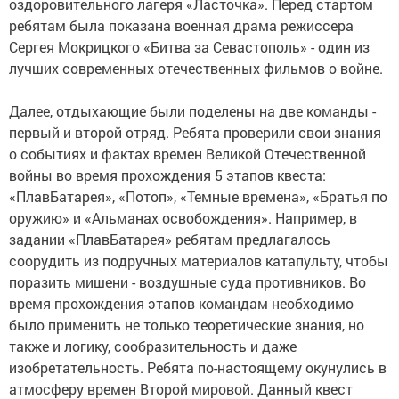
оздоровительного лагеря «Ласточка». Перед стартом
ребятам была показана военная драма режиссера
Сергея Мокрицкого «Битва за Севастополь» - один из
лучших современных отечественных фильмов о войне.
Далее, отдыхающие были поделены на две команды -
первый и второй отряд. Ребята проверили свои знания
о событиях и фактах времен Великой Отечественной
войны во время прохождения 5 этапов квеста:
«ПлавБатарея», «Потоп», «Темные времена», «Братья по
оружию» и «Альманах освобождения». Например, в
задании «ПлавБатарея» ребятам предлагалось
соорудить из подручных материалов катапульту, чтобы
поразить мишени - воздушные суда противников. Во
время прохождения этапов командам необходимо
было применить не только теоретические знания, но
также и логику, сообразительность и даже
изобретательность. Ребята по-настоящему окунулись в
атмосферу времен Второй мировой. Данный квест