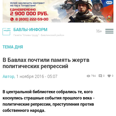
БАВЛЫ-ИНФОРМ
16+
Газета "Слава труду" - Бавлинский район
ТЕМА ДНЯ
В Бавлах почтили память жертв
политических репрессий
Автор,
1 ноября 2016 - 05:07
794
0
0
В центральной библиотеке собрались те, кого
коснулись страшные события прошлого века -
политические репрессии, преступления против
собственного народа.