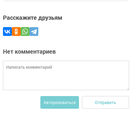
Расскажите друзьям
Нет комментариев
Отправить
Авторизоваться