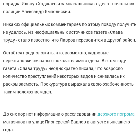
порядка Ильнур Хаджаев и замначальника отдела - начальник
полиции Александр Ямпольский.
Никаких официальных комментариев по этому поводу получить
не удалось. Из неофициальных источников газете «Слава
труду» стало известно, что Лавров переводится в другой район.
Остаётся предположить, что, возможно, кадровые
перестановки связаны с показателями отдела. В этом году
газета «Слава труду» неоднократно писала, что возросло
количество преступлений некоторых видов и снизилась их
раскрываемость. Прокуратура выражала свою озабоченность
таким положением дел.
До сих пор нет информации о расследовании
дерзкого погрома
магазинов на улице Пионерской Бавлов в августе нынешнего
года.