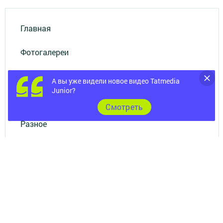
Главная
Фотогалереи
Опросы
А вы уже видели новое видео Tatmedia
Junior?
Документы
Cмотреть
Разное
Телефон АО «ТАТМЕДИА»:
(843) 222 09 84
16+