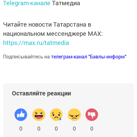
Telegram-канале
Татмедиа
Читайте новости Татарстана в
национальном мессенджере MАХ:
https://max.ru/tatmedia
Подписывайтесь на
телеграм-канал "Бавлы-информ"
Оставляйте реакции
0
0
0
0
0