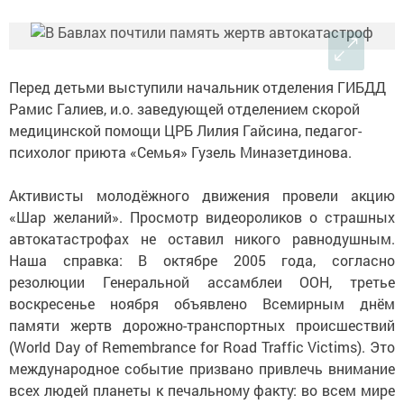
Перед детьми выступили начальник отделения ГИБДД
Рамис Галиев, и.о. заведующей отделением скорой
медицинской помощи ЦРБ Лилия Гайсина, педагог-
психолог приюта «Семья» Гузель Миназетдинова.
Активисты молодёжного движения провели акцию
«Шар желаний». Просмотр видеороликов о страшных
автокатастрофах не оставил никого равнодушным.
Наша справка: В октябре 2005 года, согласно
резолюции Генеральной ассамблеи ООН, третье
воскресенье ноября объявлено Всемирным днём
памяти жертв дорожно-транспортных происшествий
(World Day of Remembrance for Road Traffic Victims). Это
международное событие призвано привлечь внимание
всех людей планеты к печальному факту: во всем мире