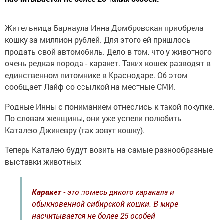
Жительница Барнаула Инна Домбровская приобрела
кошку за миллион рублей. Для этого ей пришлось
продать свой автомобиль. Дело в том, что у животного
очень редкая порода - каракет. Таких кошек разводят в
единственном питомнике в Краснодаре. Об этом
сообщает Лайф со ссылкой на местные СМИ.
Родные Инны с пониманием отнеслись к такой покупке.
По словам женщины, они уже успели полюбить
Каталею Джиневру (так зовут кошку).
Теперь Каталею будут возить на самые разнообразные
выставки животных.
Каракет
- это помесь дикого каракала и
обыкновенной сибирской кошки. В мире
насчитывается не более 25 особей