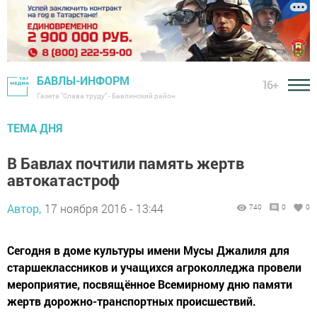
БАВЛЫ-ИНФОРМ
16+
Газета "Слава труду" - Бавлинский район
ТЕМА ДНЯ
В Бавлах почтили память жертв
автокатастроф
Автор,
17 ноября 2016 - 13:44
740
0
0
Сегодня в доме культуры имени Мусы Джалиля для
старшеклассников и учащихся агроколледжа провели
мероприятие, посвящённое Всемирному дню памяти
жертв дорожно-транспортных происшествий.