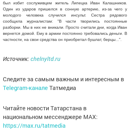
был избит сослуживцем житель Липецка Иван Калашников.
Один из ударов пришелся в сонную артерию, из-за чего у
молодого человека случился инсульт. Сестра рядового
сообщила журналистам: "В части творились постоянные
разборки. Мы в них не вникали. Просто считали дни, когда Иван
вернется домой. Ему в армии постоянно требовались деньги. В
частности, на свои средства он приобретал бушлат, берцы...".
Источник:
chelnyltd.ru
Следите за самым важным и интересным в
Telegram-канале
Татмедиа
Читайте новости Татарстана в
национальном мессенджере MАХ:
https://max.ru/tatmedia