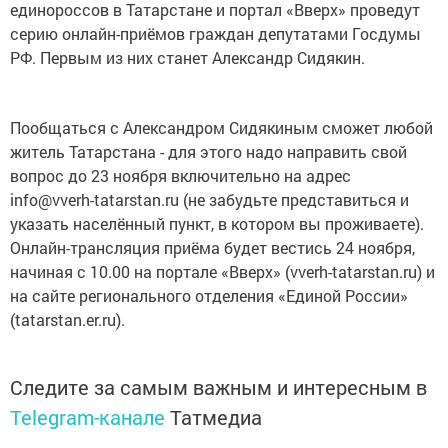
единороссов в Татарстане и портал «Вверх» проведут
серию онлайн-приёмов граждан депутатами Госдумы
РФ. Первым из них станет Александр Сидякин.
Пообщаться с Александром Сидякиным сможет любой
житель Татарстана - для этого надо направить свой
вопрос до 23 ноября включительно на адрес
info@vverh-tatarstan.ru (не забудьте представиться и
указать населённый пункт, в котором вы проживаете).
Онлайн-трансляция приёма будет вестись 24 ноября,
начиная с 10.00 на портале «Вверх» (vverh-tatarstan.ru) и
на сайте регионального отделения «Единой России»
(tatarstan.er.ru).
Следите за самым важным и интересным в
Telegram-канале
Татмедиа