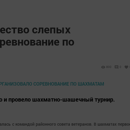
ество слепых
ревнование по
800
0
о и провело шахматно-шашечный турнир.
лась с командой районного совета ветеранов. В шахматах перво