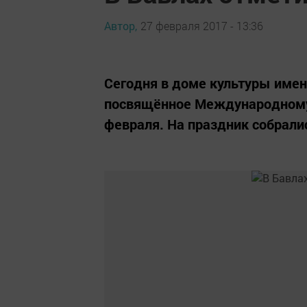
Автор,
27 февраля 2017 - 13:36
Сегодня в доме культуры име
посвящённое Международному 
февраля. На праздник собрали