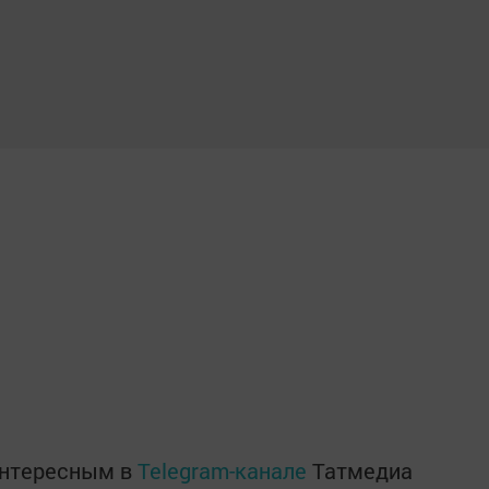
интересным в
Telegram-канале
Татмедиа