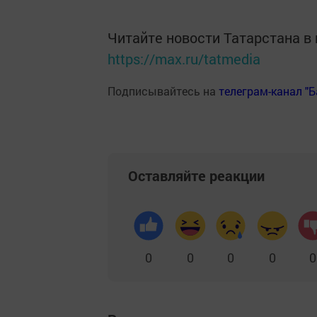
Читайте новости Татарстана 
https://max.ru/tatmedia
Подписывайтесь на
телеграм-канал "
Оставляйте реакции
0
0
0
0
0