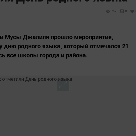
759
0
ни Мусы Джалиля прошло мероприятие,
дню родного языка, который отмечался 21
сь все школы города и района.