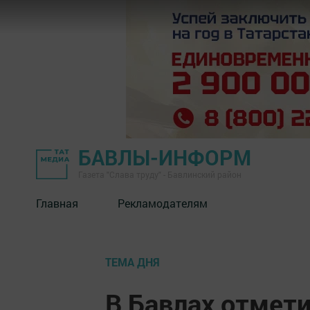
БАВЛЫ-ИНФОРМ
Газета "Слава труду" - Бавлинский район
Главная
Рекламодателям
ТЕМА ДНЯ
В Бавлах отмет