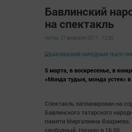
Бавлинский нар
на спектакль
Автор,
27 февраля 2017 - 12:30
5 марта, в воскресенье, в кон
«Монда тудык, монда устек» в
Спектакль запланирован на со
Бавлинского татарского народ
памяти Миргалияна Фахриева. 
свободный. Начало в 16.00.