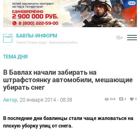
БАВЛЫ-ИНФОРМ
16+
Газета "Слава труду" - Бавлинский район
ТЕМА ДНЯ
В Бавлах начали забирать на
штрафстоянку автомобили, мешающие
убирать снег
Автор,
20 января 2014 - 08:38
946
0
0
В последние дни бавлинцы стали чаще жаловаться на
плохую уборку улиц от снега.