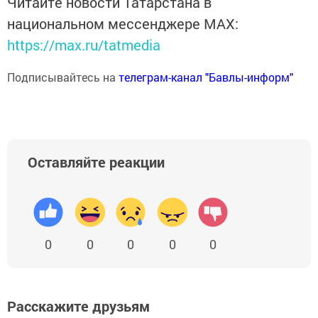
Читайте новости Татарстана в
национальном мессенджере MАХ:
https://max.ru/tatmedia
Подписывайтесь на
телеграм-канал "Бавлы-информ"
Оставляйте реакции
0
0
0
0
0
Расскажите друзьям