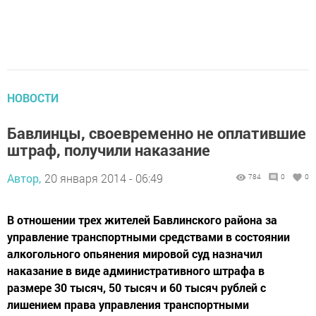
НОВОСТИ
Бавлинцы, своевременно не оплатившие
штраф, получили наказание
Автор,
20 января 2014 - 06:49
784
0
0
В отношении трех жителей Бавлинского района за
управление транспортными средствами в состоянии
алкогольного опьянения мировой суд назначил
наказание в виде административного штрафа в
размере 30 тысяч, 50 тысяч и 60 тысяч рублей с
лишением права управления транспортными