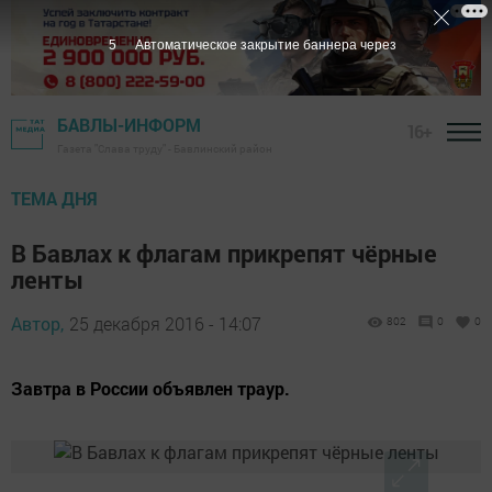
4
Автоматическое закрытие баннера через
БАВЛЫ-ИНФОРМ
16+
Газета "Слава труду" - Бавлинский район
ТЕМА ДНЯ
В Бавлах к флагам прикрепят чёрные
ленты
Автор,
25 декабря 2016 - 14:07
802
0
0
Завтра в России объявлен траур.