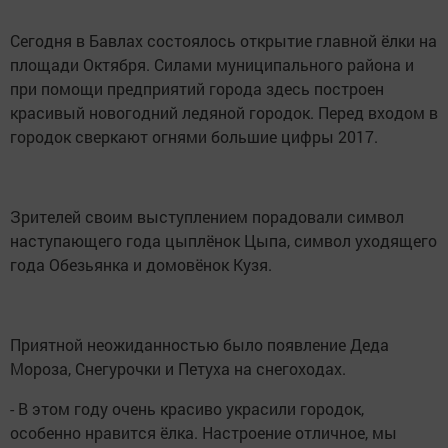
Сегодня в Бавлах состоялось открытие главной ёлки на
площади Октября. Силами муниципального района и
при помощи предприятий города здесь построен
красивый новогодний ледяной городок. Перед входом в
городок сверкают огнями большие цифры 2017.
Зрителей своим выступлением порадовали символ
наступающего года цыплёнок Цыпа, символ уходящего
года Обезьянка и домовёнок Кузя.
Приятной неожиданностью было появление Деда
Мороза, Снегурочки и Петуха на снегоходах.
- В этом году очень красиво украсили городок,
особенно нравится ёлка. Настроение отличное, мы