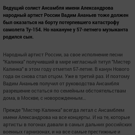
Ведущий солист Ансамбля имени Александрова
народный артист России Вадим Ананьев тоже должен
был оказаться на борту потерпевшего катастрофу
самолета Ту-154. Но накануне у 57-летнего музыканта
родился сын.
Народный артист России, за свое исполнение песни
"Калинка" получивший в мире негласный титул "Мистер
Калинка" в этом году отметил 57-летие. В канун Нового
года он снова стал отцом. Уже в третий раз. И поэтому
Вадим Ананьев получил от руководства Ансамбля
разрешение остаться по семейным обстоятельствам
дома, в Москве, с новорожденным…
Прежде "Мистер Калинка" всегда летал с Ансамблем
имени Александрова на все концерты. И на те, которые
артисты в погонах давали в самых дальних российских
военных гарнизонах, и на все самые престижные и