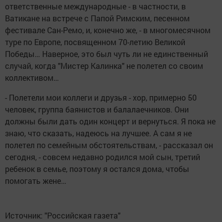
ответственные международные - в частности, в
Ватикане на встрече с Папой Римским, песенном
фестивале Сан-Ремо, и, конечно же, - в многомесячном
туре по Европе, посвященном 70-летию Великой
Победы… Наверное, это был чуть ли не единственный
случай, когда "Мистер Калинка" не полетел со своим
коллективом…
- Полетели мои коллеги и друзья - хор, примерно 50
человек, группа баянистов и балалаечников. Они
должны были дать один концерт и вернуться. Я пока не
знаю, что сказать, надеюсь на лучшее. А сам я не
полетел по семейным обстоятельствам, - рассказал он
сегодня, - совсем недавно родился мой сын, третий
ребенок в семье, поэтому я остался дома, чтобы
помогать жене…
Источник: "Российская газета"