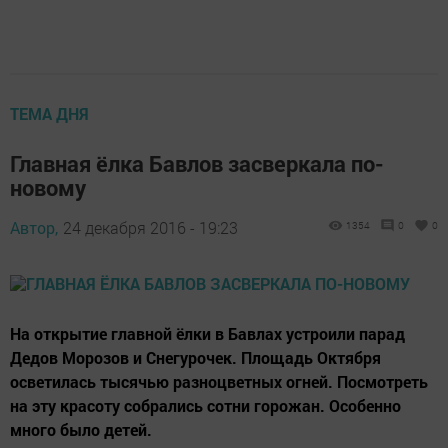
ТЕМА ДНЯ
Главная ёлка Бавлов засверкала по-
новому
Автор,
24 декабря 2016 - 19:23
1354
0
0
На открытие главной ёлки в Бавлах устроили парад
Дедов Морозов и Снегурочек. Площадь Октября
осветилась тысячью разноцветных огней. Посмотреть
на эту красоту собрались сотни горожан. Особенно
много было детей.