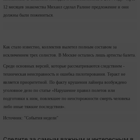
12 месяцев знакомства Михаил сделал Ралине предложение и они
должны были пожениться.
Как стало известно, коллектив вылетел полным составом за
исключением трех солистов. В Москве остались лишь артисты балета.
Среди основных версий, которые рассматриваются следствием -
техническая неисправность и ошибка пилотирования. Теракт не
является приоритетной. По факту крушения лайнера возбуждено
уголовное дело по статье «Нарушение правил полетов или
подготовки к ним, повлекшее по неосторожности смерть человека
либо иные тяжкие последствия».
Источник: "События недели"
Следите за самым важным и интересным в