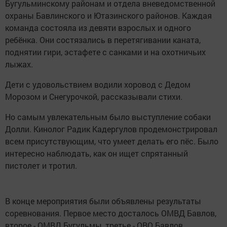
Бугульминскому районам и отдела вневедомственной
охраны Бавлинского и Ютазинского районов. Каждая
команда состояла из девяти взрослых и одного
ребёнка. Они состязались в перетягивании каната,
поднятии гири, эстафете с санками и на охотничьих
лыжах.
Дети с удовольствием водили хоровод с Дедом
Морозом и Снегурочкой, рассказывали стихи.
Но самым увлекательным было выступление собаки
Долли. Кинолог Радик Кадергулов продемонстрировал
всем присутствующим, что умеет делать его пёс. Было
интересно наблюдать, как он ищет спрятанный
пистолет и тротил.
В конце мероприятия были объявлены результаты
соревнования. Первое место досталось ОМВД Бавлов,
второе - ОМВД Бугульмы, третье - ОВО Бавлов.