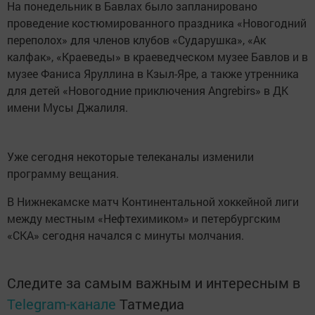
На понедельник в Бавлах было запланировано
проведение костюмированного праздника «Новогодний
переполох» для членов клубов «Сударушка», «Ак
калфак», «Краеведы» в краеведческом музее Бавлов и в
музее Фаниса Яруллина в Кзыл-Яре, а также утренника
для детей «Новогодние приключения Angrebirs» в ДК
имени Мусы Джалиля.
Уже сегодня некоторые телеканалы изменили
программу вещания.
В Нижнекамске матч Континентальной хоккейной лиги
между местным «Нефтехимиком» и петербургским
«СКА» сегодня начался с минуты молчания.
Следите за самым важным и интересным в
Telegram-канале
Татмедиа