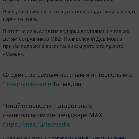
Всех участников и гостей угостили солдатской кашей, и
горячим чаем.
В этот же день сладкие подарки достались не только
детям сотрудников МВД. Полицейский Дед Мороз
принёс подарки и воспитанникам детского приюта
«Семья».
Следите за самым важным и интересным в
Telegram-канале
Татмедиа
Читайте новости Татарстана в
национальном мессенджере MАХ:
https://max.ru/tatmedia
Подписывайтесь на
телеграм-канал "Бавлы-информ"