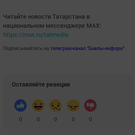
Читайте новости Татарстана в
национальном мессенджере MАХ:
https://max.ru/tatmedia
Подписывайтесь на
телеграм-канал "Бавлы-информ"
Оставляйте реакции
0
0
0
0
0