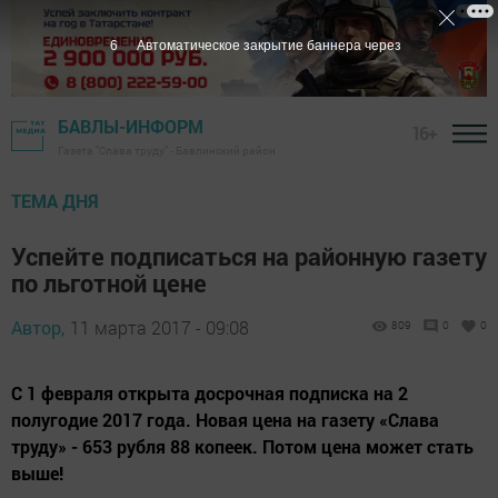
5
Автоматическое закрытие баннера через
БАВЛЫ-ИНФОРМ
16+
Газета "Слава труду" - Бавлинский район
ТЕМА ДНЯ
Успейте подписаться на районную газету
по льготной цене
Автор,
11 марта 2017 - 09:08
809
0
0
С 1 февраля открыта досрочная подписка на 2
полугодие 2017 года. Новая цена на газету «Слава
труду» - 653 рубля 88 копеек. Потом цена может стать
выше!