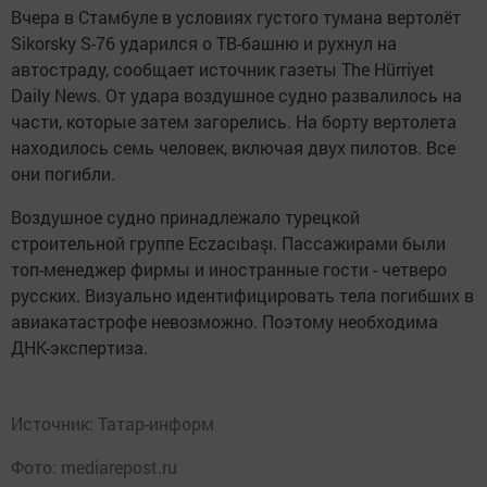
Вчера в Стамбуле в условиях густого тумана вертолёт
Sikorsky S-76 ударился о ТВ-башню и рухнул на
автостраду, сообщает источник газеты The Hürriyet
Daily News. От удара воздушное судно развалилось на
части, которые затем загорелись. На борту вертолета
находилось семь человек, включая двух пилотов. Все
они погибли.
Воздушное судно принадлежало турецкой
строительной группе Eczacıbaşı. Пассажирами были
топ-менеджер фирмы и иностранные гости - четверо
русских. Визуально идентифицировать тела погибших в
авиакатастрофе невозможно. Поэтому необходима
ДНК-экспертиза.
Источник:
Татар-информ
Фото: mediarepost.ru