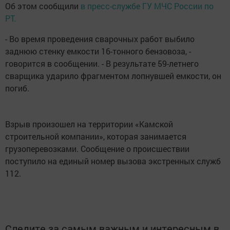
Об этом сообщили
в пресс-службе ГУ МЧС России по
РТ.
- Во время проведения сварочных работ выбило
заднюю стенку емкости 16-тонного бензовоза, -
говорится в сообщении. - В результате 59-летнего
сварщика ударило фрагментом лопнувшей емкости, он
погиб.
Взрыв произошел на территории «Камской
строительной компании», которая занимается
грузоперевозками. Сообщение о происшествии
поступило на единый номер вызова экстренных служб
112.
Следите за самым важным и интересным в