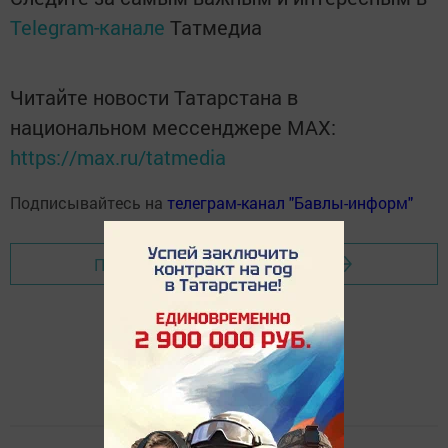
Telegram-канале
Татмедиа
Читайте новости Татарстана в
национальном мессенджере MАХ:
https://max.ru/tatmedia
Подписывайтесь на
телеграм-канал "Бавлы-информ"
Перейти на страницу новости