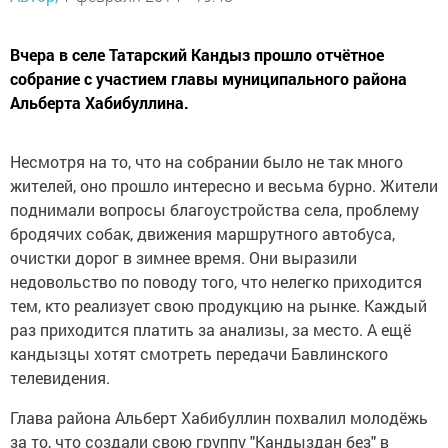
Вчера в селе Татарский Кандыз прошло отчётное
собрание с участием главы муниципального района
Альберта Хабибуллина.
Несмотря на то, что на собрании было не так много
жителей, оно прошло интересно и весьма бурно. Жители
поднимали вопросы благоустройства села, проблему
бродячих собак, движения маршрутного автобуса,
очистки дорог в зимнее время. Они выразили
недовольство по поводу того, что нелегко приходится
тем, кто реализует свою продукцию на рынке. Каждый
раз приходится платить за анализы, за место. А ещё
кандызцы хотят смотреть передачи Бавлинского
телевидения.
Глава района Альберт Хабибуллин похвалил молодёжь
за то, что создали свою группу "Кандыздан без" в