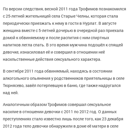
По версии следствия, весной 2011 года Трофимов познакомился
с 25-летней жительницей села Старые Челны, которая стала
периодически приезжать к нему в гости в Нурлат. В августе
женщина вместе с 5-летней дочерью в очередной раз приехала
домой к обвиняемому и после распития с ним спиртных
напитков легла спать. В это время мужчина подошёл к спящей
девочке, изнасиловал её и совершил в отношении неё
насильственные действия сексуального характера.
В сентябре 2011 года обвиняемый, находясь в состоянии
алкогольного опьянения у родственников приятельницы в селе
Тюрнясево, завёл потерпевшую в баню, где также надругался
над ней.
Аналогичным образом Трофимов совершал сексуальное
насилие в отношении девочки с 2011 по 2012 год. О данных
преступлениях стало известно лишь после того, как 23 декабря
2012 года тело девочки обнаружили в доме её матери в селе