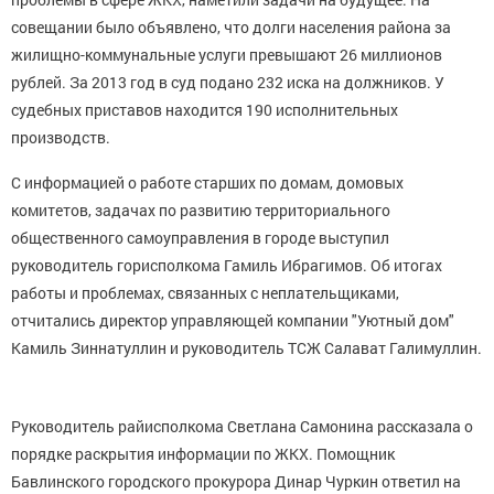
совещании было объявлено, что долги населения района за
жилищно-коммунальные услуги превышают 26 миллионов
рублей. За 2013 год в суд подано 232 иска на должников. У
судебных приставов находится 190 исполнительных
производств.
С информацией о работе старших по домам, домовых
комитетов, задачах по развитию территориального
общественного самоуправления в городе выступил
руководитель горисполкома Гамиль Ибрагимов. Об итогах
работы и проблемах, связанных с неплательщиками,
отчитались директор управляющей компании "Уютный дом"
Камиль Зиннатуллин и руководитель ТСЖ Салават Галимуллин.
Руководитель райисполкома Светлана Самонина рассказала о
порядке раскрытия информации по ЖКХ. Помощник
Бавлинского городского прокурора Динар Чуркин ответил на