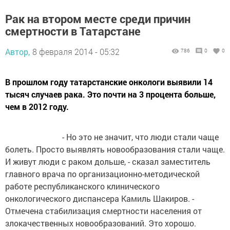
Рак на втором месте среди причин
смертности в Татарстане
Автор,
8 февраля 2014 - 05:32
786
0
0
В прошлом году татарстанские онкологи выявили 14
тысяч случаев рака. Это почти на 3 процента больше,
чем в 2012 году.
- Но это не значит, что люди стали чаще
болеть. Просто выявлять новообразования стали чаще.
И живут люди с раком дольше, - сказал заместитель
главного врача по организационно-методической
работе республиканского клинического
онкологического диспансера Камиль Шакиров. -
Отмечена стабилизация смертности населения от
злокачественных новообразований. Это хорошо.