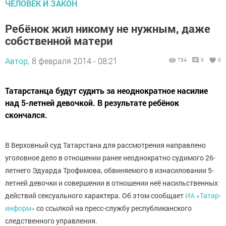
ЧЕЛОВЕК И ЗАКОН
Ребёнок жил никому не нужным, даже
собственной матери
Автор,
8 февраля 2014 - 08:21
734
0
0
Татарстанца будут судить за неоднократное насилие
над 5-летней девочкой. В результате ребёнок
скончался.
В Верховный суд Татарстана для рассмотрения направлено
уголовное дело в отношении ранее неоднократно судимого 26-
летнего Эдуарда Трофимова, обвиняемого в изнасиловании 5-
летней девочки и совершении в отношении неё насильственных
действий сексуального характера. Об этом сообщает
ИА «Татар-
информ»
со ссылкой на пресс-службу республиканского
следственного управления.