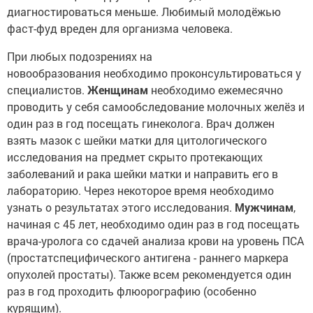
диагностироваться меньше. Любимый молодёжью
фаст-фуд вреден для организма человека.
При любых подозрениях на
новообразования необходимо проконсультироваться у
специалистов.
Женщинам
необходимо ежемесячно
проводить у себя самообследование молочных желёз и
один раз в год посещать гинеколога. Врач должен
взять мазок с шейки матки для цитологического
исследования на предмет скрыто протекающих
заболеваний и рака шейки матки и направить его в
лабораторию. Через некоторое время необходимо
узнать о результатах этого исследования.
Мужчинам
,
начиная с 45 лет, необходимо один раз в год посещать
врача-уролога со сдачей анализа крови на уровень ПСА
(простатспецифического антигена - раннего маркера
опухолей простаты). Также всем рекомендуется один
раз в год проходить флюорографию (особенно
курящим).