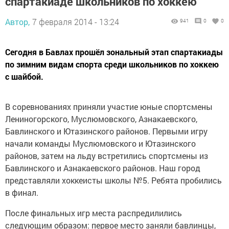
спартакиаде школьников по хоккею
Автор,
7 февраля 2014 - 13:24
941
0
0
Сегодня в Бавлах прошёл зональный этап спартакиады
по зимним видам спорта среди школьников по хоккею
с шайбой.
В соревнованиях приняли участие юные спортсмены
Лениногорского, Муслюмовского, Азнакаевского,
Бавлинского и Ютазинского районов. Первыми игру
начали команды Муслюмовского и Ютазинского
районов, затем на льду встретились спортсмены из
Бавлинского и Азнакаевского районов. Наш город
представляли хоккеисты школы №5. Ребята пробились
в финал.
После финальных игр места распредилились
следующим образом: первое место заняли бавлинцы,