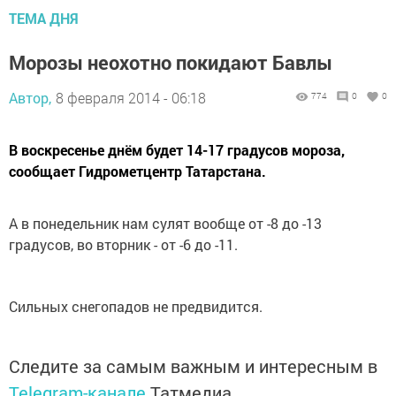
ТЕМА ДНЯ
Морозы неохотно покидают Бавлы
Автор,
8 февраля 2014 - 06:18
774
0
0
В воскресенье днём будет 14-17 градусов мороза,
сообщает Гидрометцентр Татарстана.
А в понедельник нам сулят вообще от -8 до -13
градусов, во вторник - от -6 до -11.
Сильных снегопадов не предвидится.
Следите за самым важным и интересным в
Telegram-канале
Татмедиа