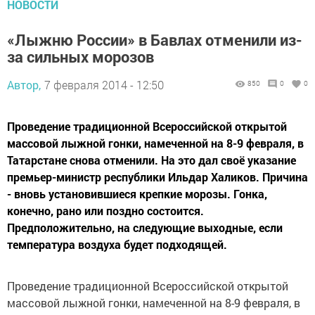
НОВОСТИ
«Лыжню России» в Бавлах отменили из-
за сильных морозов
Автор,
7 февраля 2014 - 12:50
850
0
0
Проведение традиционной Всероссийской открытой
массовой лыжной гонки, намеченной на 8-9 февраля, в
Татарстане снова отменили. На это дал своё указание
премьер-министр республики Ильдар Халиков. Причина
- вновь установившиеся крепкие морозы. Гонка,
конечно, рано или поздно состоится.
Предположительно, на следующие выходные, если
температура воздуха будет подходящей.
Проведение традиционной Всероссийской открытой
массовой лыжной гонки, намеченной на 8-9 февраля, в