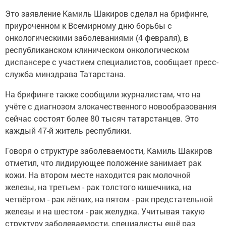
Это заявление Камиль Шакиров сделал на брифинге,
приуроченном к Всемирному дню борьбы с
онкологическими заболеваниями (4 февраля), в
республиканском клиническом онкологическом
диспансере с участием специалистов, сообщает пресс-
служба минздрава Татарстана.
На брифинге также сообщили журналистам, что на
учёте с диагнозом злокачественного новообразования
сейчас состоят более 80 тысяч татарстанцев. Это
каждый 47-й житель республики.
Говоря о структуре заболеваемости, Камиль Шакиров
отметил, что лидирующее положение занимает рак
кожи. На втором месте находится рак молочной
железы, на третьем - рак толстого кишечника, на
четвёртом - рак лёгких, на пятом - рак предстательной
железы и на шестом - рак желудка. Учитывая такую
структуру заболеваемости, специалисты ещё раз