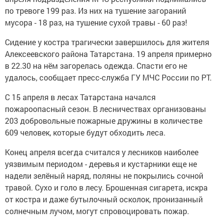
по тревоге 199 раз. Из них на тушение загораний
мусора - 18 раз, на тушение сухой травы - 60 раз!
Сидение у костра трагически завершилось для жителя
Алексеевского района Татарстана. 19 апреля примерно
в 22.30 на нём загорелась одежда. Спасти его не
удалось, сообщает пресс-служба ГУ МЧС России по РТ.
С 15 апреля в лесах Татарстана начался
пожароопасный сезон. В лесничествах организованы
203 добровольные пожарные дружины в количестве
609 человек, которые будут обходить леса.
Конец апреля всегда считался у лесников наиболее
уязвимым периодом - деревья и кустарники еще не
надели зелёный наряд, поляны не покрылись сочной
травой. Сухо и голо в лесу. Брошенная сигарета, искра
от костра и даже бутылочный осколок, пронизанный
солнечным лучом, могут спровоцировать пожар.