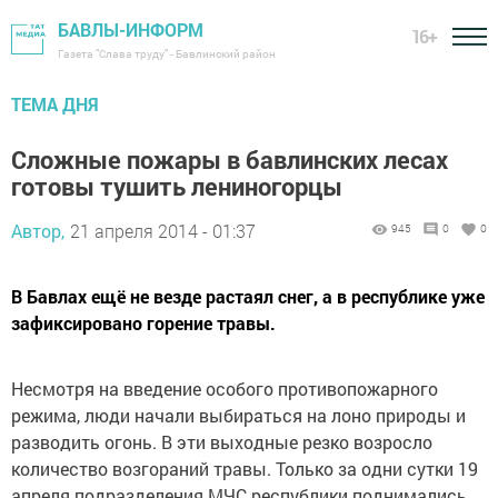
БАВЛЫ-ИНФОРМ
16+
Газета "Слава труду" - Бавлинский район
ТЕМА ДНЯ
Сложные пожары в бавлинских лесах
готовы тушить лениногорцы
Автор,
21 апреля 2014 - 01:37
945
0
0
В Бавлах ещё не везде растаял снег, а в республике уже
зафиксировано горение травы.
Несмотря на введение особого противопожарного
режима, люди начали выбираться на лоно природы и
разводить огонь. В эти выходные резко возросло
количество возгораний травы. Только за одни сутки 19
апреля подразделения МЧС республики поднимались