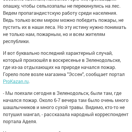
опашку, чтобы сельхозпалы не перекинулись на лес.
Ведем пропагандистскую работу среди населения.
Ведь только всем миром можно победить пожары, не
пустить их в наши леса. Но эту истину нужно понимать
не только нам, пожарным, но и всем жителям
республики.
И вот буквально последний характерный случай,
который произошёл в воскресенье в Зеленодольске,
где из-за отдыхающих на природе начался пожар.
Горело поле возле магазина "Эссен", сообщает портал
ProKazan.ru
.
- Мы поехали сегодня в Зеленодольск, были там, где
начался пожар. Около 6-7 вечера там было очень много
шашлычников и много сухой травы. Видимо, кто-то не
потушил мангал, - рассказала народный корреспондент
портала Аделя.