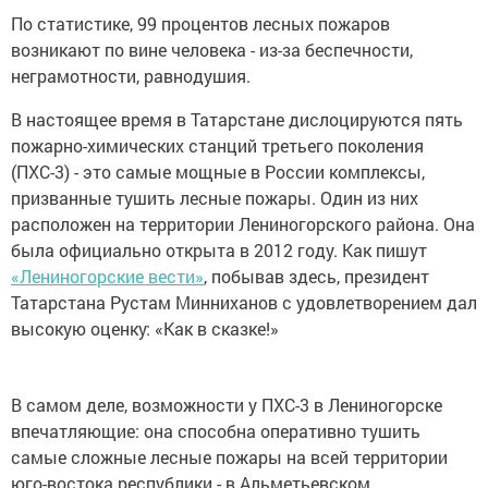
По статистике, 99 процентов лесных пожаров
возникают по вине человека - из-за беспечности,
неграмотности, равнодушия.
В настоящее время в Татарстане дислоцируются пять
пожарно-химических станций третьего поколения
(ПХС-3) - это самые мощные в России комплексы,
призванные тушить лесные пожары. Один из них
расположен на территории Лениногорского района. Она
была официально открыта в 2012 году. Как пишут
«Лениногорские вести»
, побывав здесь, президент
Татарстана Рустам Минниханов с удовлетворением дал
высокую оценку: «Как в сказке!»
В самом деле, возможности у ПХС-3 в Лениногорске
впечатляющие: она способна оперативно тушить
самые сложные лесные пожары на всей территории
юго-востока республики - в Альметьевском,