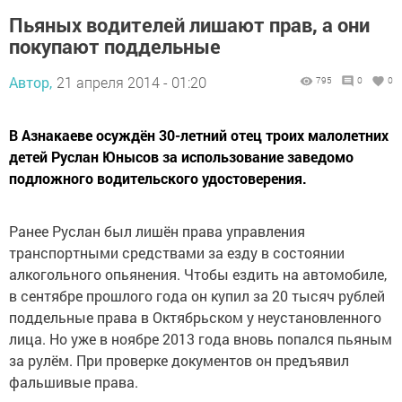
Пьяных водителей лишают прав, а они
покупают поддельные
Автор,
21 апреля 2014 - 01:20
795
0
0
В Азнакаеве осуждён 30-летний отец троих малолетних
детей Руслан Юнысов за использование заведомо
подложного водительского удостоверения.
Ранее Руслан был лишён права управления
транспортными средствами за езду в состоянии
алкогольного опьянения. Чтобы ездить на автомобиле,
в сентябре прошлого года он купил за 20 тысяч рублей
поддельные права в Октябрьском у неустановленного
лица. Но уже в ноябре 2013 года вновь попался пьяным
за рулём. При проверке документов он предъявил
фальшивые права.