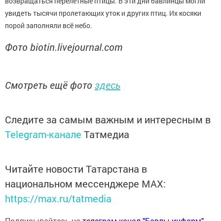
возвращаться перелётные птицы. В эти дни бавлинцы могли
увидеть тысячи пролетающих уток и других птиц. Их косяки
порой заполняли всё небо.
Фото biotin.livejournal.com
Смотреть ещё фото
здесь
Следите за самым важным и интересным в
Telegram-канале
Татмедиа
Читайте новости Татарстана в
национальном мессенджере MАХ:
https://max.ru/tatmedia
Подписывайтесь на
телеграм-канал "Бавлы-информ"