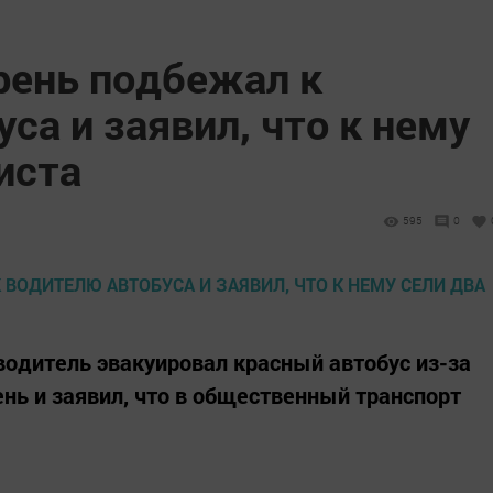
рень подбежал к
са и заявил, что к нему
иста
595
0
водитель эвакуировал красный автобус из-за
ень и заявил, что в общественный транспорт