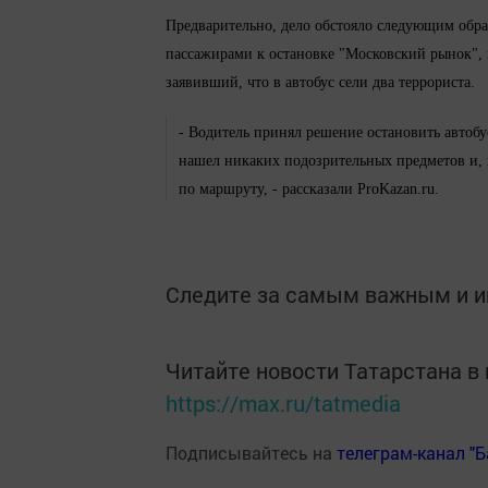
Предварительно, дело обстояло следующим образ
пассажирами к остановке "Московский рынок", 
заявивший, что в автобус сели два террориста.
- Водитель принял решение остановить автобу
нашел никаких подозрительных предметов и, 
по маршруту, - рассказали ProKazan.ru.
Следите за самым важным и 
Читайте новости Татарстана 
https://max.ru/tatmedia
Подписывайтесь на
телеграм-канал "