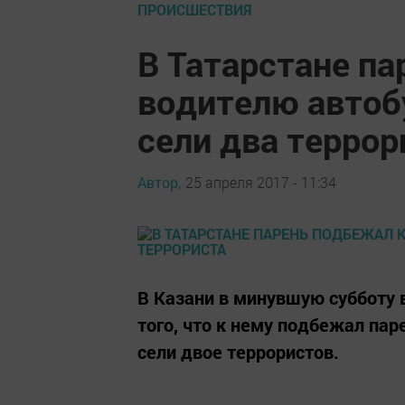
ПРОИСШЕСТВИЯ
В Татарстане па
водителю автобу
сели два террор
Автор,
25 апреля 2017 - 11:34
В Казани в минувшую субботу 
того, что к нему подбежал пар
сели двое террористов.