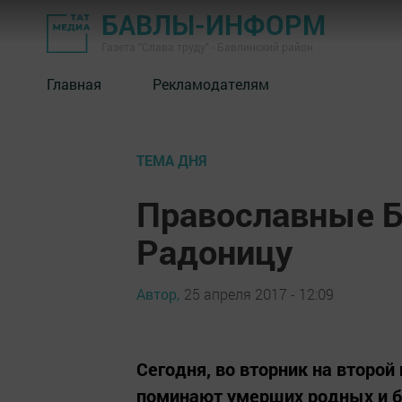
БАВЛЫ-ИНФОРМ
Газета "Слава труду" - Бавлинский район
Главная
Рекламодателям
ТЕМА ДНЯ
Православные 
Радоницу
Автор,
25 апреля 2017 - 12:09
Сегодня, во вторник на второй
поминают умерших родных и б