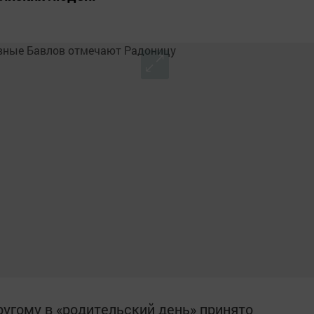
ругому в «родительский день» принято