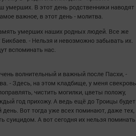
ш умерших. В этот день родственники наводят
амое важное, в этот день - молитва.
память умерших наших родных людей. Все же
 Бикбаев. - Нельзя и невозможно забывать их.
дут вспоминать нас.
 очень волнительный и важный после Пасхи, -
. - Здесь, на этом кладбище, у меня свекровь
 поправлять, чистить могилки, цветы положу,
ждый год прихожу. А ведь ещё до Троицы будет
день. Вот тогда уже всех поминают, даже тех,
ть суицидом. А вот сегодня их нельзя поминать