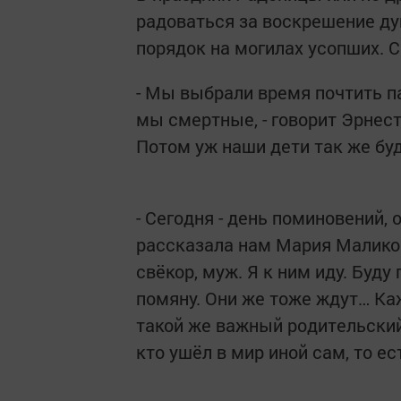
радоваться за воскрешение ду
порядок на могилах усопших. С
- Мы выбрали время почтить 
мы смертные, - говорит Эрнест
Потом уж наши дети так же бу
- Сегодня - день поминовений,
рассказала нам Мария Маликова
свёкор, муж. Я к ним иду. Буду
помяну. Они же тоже ждут… Ка
такой же важный родительский 
кто ушёл в мир иной сам, то ес