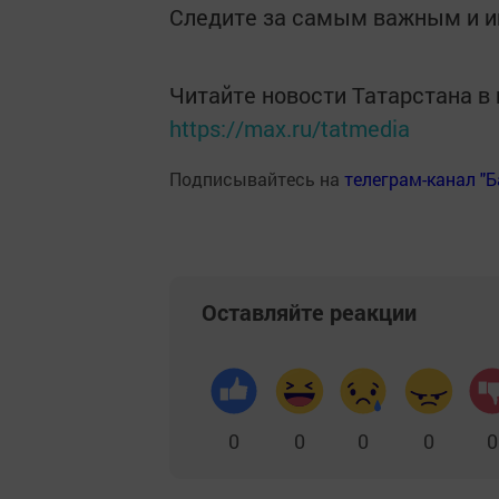
Следите за самым важным и 
Читайте новости Татарстана 
https://max.ru/tatmedia
Подписывайтесь на
телеграм-канал "
Оставляйте реакции
0
0
0
0
0