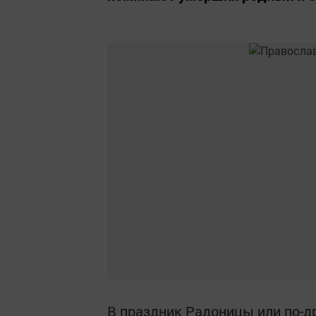
В праздник Радоницы или по-д