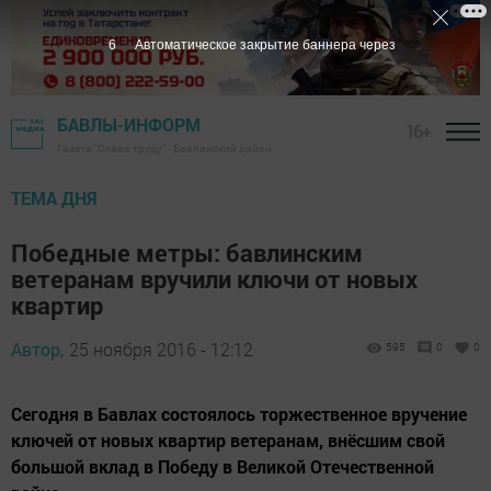
5
Автоматическое закрытие баннера через
БАВЛЫ-ИНФОРМ
16+
Газета "Слава труду" - Бавлинский район
ТЕМА ДНЯ
Победные метры: бавлинским
ветеранам вручили ключи от новых
квартир
Автор,
25 ноября 2016 - 12:12
595
0
0
Сегодня в Бавлах состоялось торжественное вручение
ключей от новых квартир ветеранам, внёсшим свой
большой вклад в Победу в Великой Отечественной