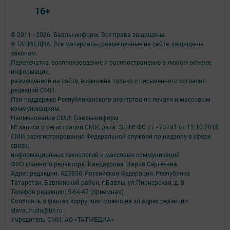
16+
© 2011 - 2026. Бавлы-информ. Все права защищены.
© ТАТМЕДИА. Все материалы, размещенные на сайте, защищены
законом.
Перепечатка, воспроизведение и распространение в любом объеме
информации,
размещенной на сайте, возможна только с письменного согласия
редакций СМИ.
При поддержке Республиканского агентства по печати и массовым
коммуникациям.
Наименование СМИ: Бавлы-информ
№ записи о регистрации СМИ, дата: ЭЛ № ФС 77 - 73781 от 12.10.2018
СМИ зарегистрированно Федеральной службой по надзору в сфере
связи,
информационных технологий и массовых коммуникаций
ФИО главного редактора: Кандаурова Мария Сергеевна
Адрес редакции: 423930, Российская Федерация, Республика
Татарстан, Бавлинский район, г.Бавлы, ул.Пионерская, д. 9
Телефон редакции: 5-64-47 (приемная)
Сообщить о фактах коррупции можно на эл.адрес редакции:
slava_trudu@bk.ru
Учредитель СМИ: АО «ТАТМЕДИА»