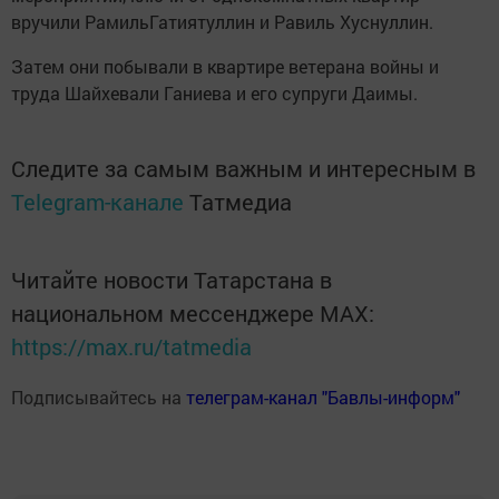
вручили РамильГатиятуллин и Равиль Хуснуллин.
Затем они побывали в квартире ветерана войны и
труда Шайхевали Ганиева и его супруги Даимы.
Следите за самым важным и интересным в
Telegram-канале
Татмедиа
Читайте новости Татарстана в
национальном мессенджере MАХ:
https://max.ru/tatmedia
Подписывайтесь на
телеграм-канал "Бавлы-информ"