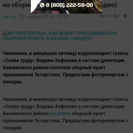
на сборном пункте в Казани (+видео)
Автор,
25 ноября 2016 - 10:33
686
0
0
Напомним, в минувшую пятницу корреспондент газеты
«Слава труду» Вадима Хафизова в составе делегации
Бавлинского района посетила сборный пункт
призывников Татарстана. Предлагаем фоторепортаж с
поездки.
Напомним, в минувшую пятницу корреспондент газеты
«Слава труду» Вадима Хафизова в составе делегации
Бавлинского района
посетила
сборный пункт
призывников Татарстана. Предлагаем фоторепортаж с
поездки.