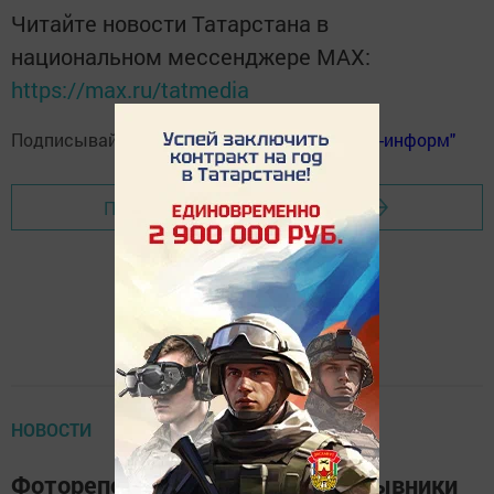
Читайте новости Татарстана в
национальном мессенджере MАХ:
https://max.ru/tatmedia
Подписывайтесь на
телеграм-канал "Бавлы-информ"
Перейти на страницу новости
НОВОСТИ
Фоторепортаж: как живут призывники