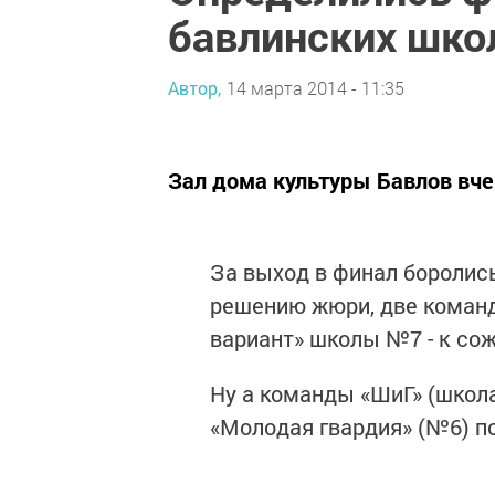
бавлинских шко
Автор,
14 марта 2014 - 11:35
Зал дома культуры Бавлов вче
За выход в финал боролись 
решению жюри, две команд
вариант» школы №7 - к со
Ну а команды «ШиГ» (школа
«Молодая гвардия» (№6) п