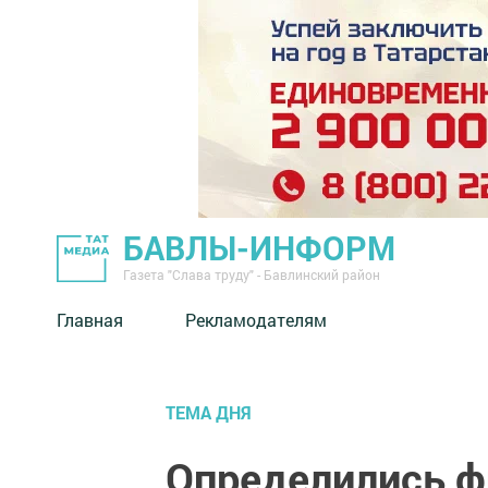
БАВЛЫ-ИНФОРМ
Газета "Слава труду" - Бавлинский район
Главная
Рекламодателям
ТЕМА ДНЯ
Определились ф