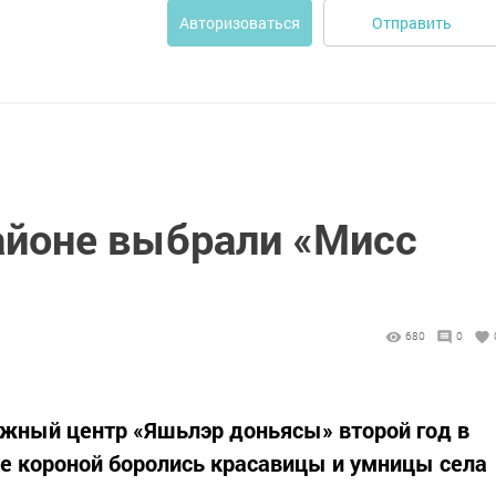
Отправить
Авторизоваться
айоне выбрали «Мисс
680
0
ёжный центр «Яшьлэр доньясы» второй год в
ние короной боролись красавицы и умницы села