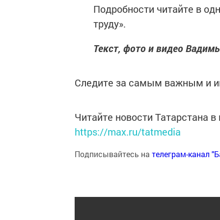
Подробности читайте в од
труду».
Текст, фото и видео Вади
Следите за самым важным и 
Читайте новости Татарстана 
https://max.ru/tatmedia
Подписывайтесь на
телеграм-канал "