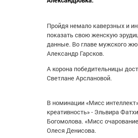
Александровка.
Пройдя немало каверзных и ин
показать свою женскую эрудиц
данные. Во главе мужского жю
Александр Гарсков.
А корона победительницы дос
Светлане Арслановой.
В номинации «Мисс интеллект
креативность» - Эльвира Фатхи
Богомолова. «Мисс очарование
Олеся Денисова.