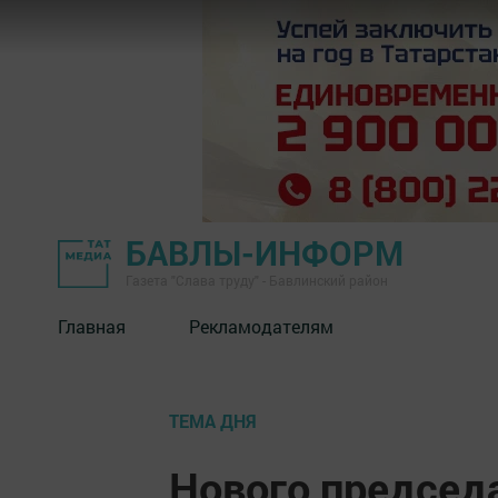
БАВЛЫ-ИНФОРМ
Газета "Слава труду" - Бавлинский район
Главная
Рекламодателям
ТЕМА ДНЯ
Нового председ