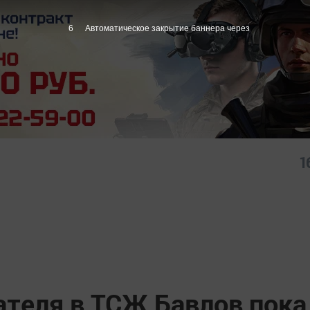
5
Автоматическое закрытие баннера через
1
ателя в ТСЖ Бавлов пока