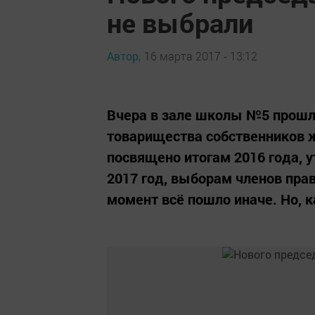
не выбрали
Автор,
16 марта 2017 - 13:12
Вчера в зале школы №5 прошл
товарищества собственников 
посвящено итогам 2016 года, 
2017 год, выборам членов прав
момент всё пошло иначе. Но, ка