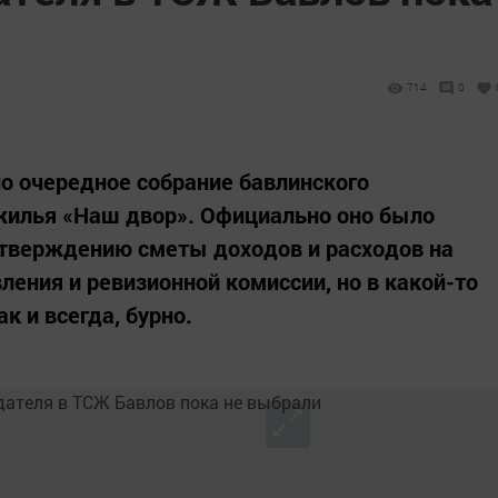
714
0
о очередное собрание бавлинского
жилья «Наш двор». Официально оно было
утверждению сметы доходов и расходов на
ления и ревизионной комиссии, но в какой-то
к и всегда, бурно.