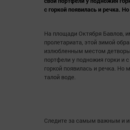
свои портфели у подножия гор
с горкой появилась и речка. Но
На площади Октября Бавлов, и
пролетариата, этой зимой обра
излюбленным местом детворы.
портфели у подножия горки и с
горкой появилась и речка. Но 
талой воде.
Следите за самым важным и 