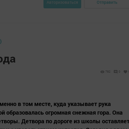
Отправить
Авторизоваться
)
ода
782
0
менно в том месте, куда указывает рука
ой образовалась огромная снежная гора. Она
творы. Детвора по дороге из школы оставляе