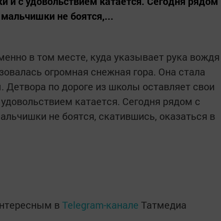
ки и с удовольствием катается. Сегодня рядом
 мальчишки не боятся,...
менно в том месте, куда указывает рука вождя
зовалась огромная снежная гора. Она стала
 Детвора по дороге из школы оставляет свои
 удовольствием катается. Сегодня рядом с
мальчишки не боятся, скатившись, оказаться в
интересным в
Telegram-канале
Татмедиа