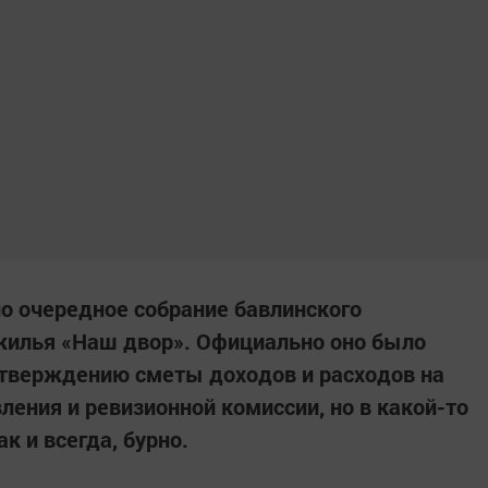
о очередное собрание бавлинского
жилья «Наш двор». Официально оно было
утверждению сметы доходов и расходов на
ления и ревизионной комиссии, но в какой-то
к и всегда, бурно.