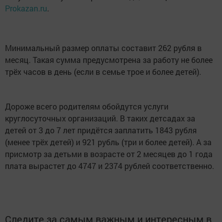
Prokazan.ru
.
Минимальный размер оплаты составит 262 рубля в
месяц. Такая сумма предусмотрена за работу не более
трёх часов в день (если в семье трое и более детей).
Дороже всего родителям обойдутся услуги
круглосуточных организаций. В таких детсадах за
детей от 3 до 7 лет придётся заплатить 1843 рубля
(менее трёх детей) и 921 рубль (три и более детей). А за
присмотр за детьми в возрасте от 2 месяцев до 1 года
плата вырастет до 4747 и 2374 рублей соответственно.
Следите за самым важным и интересным в