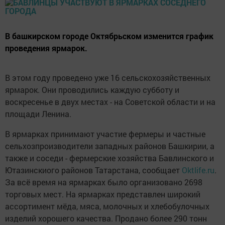
В башкирском городе Октябрьском изменится график
проведения ярмарок.
В этом году проведено уже 16 сельскохозяйственных
ярмарок. Они проводились каждую субботу и
воскресенье в двух местах - на Советской области и на
площади Ленина.
В ярмарках принимают участие фермеры и частные
сельхозпроизводители западных районов Башкирии, а
также и соседи - фермерские хозяйства Бавлинского и
Ютазинскиого районов Татарстана, сообщает
Oktlife.ru
.
За всё время на ярмарках было организовано 2698
торговых мест. На ярмарках представлен широкий
ассортимент мёда, мяса, молочных и хлебобулочных
изделий хорошего качества. Продано более 290 тонн