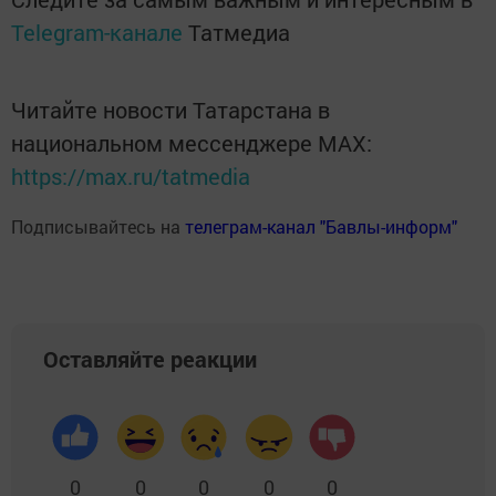
Telegram-канале
Татмедиа
Читайте новости Татарстана в
национальном мессенджере MАХ:
https://max.ru/tatmedia
Подписывайтесь на
телеграм-канал "Бавлы-информ"
Оставляйте реакции
0
0
0
0
0