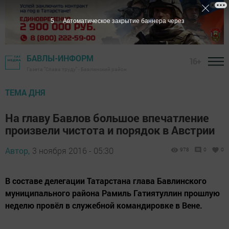
4
Автоматическое закрытие баннера через
БАВЛЫ-ИНФОРМ
16+
Газета "Слава труду" - Бавлинский район
ТЕМА ДНЯ
На главу Бавлов большое впечатление
произвели чистота и порядок в Австрии
Автор,
3 ноября 2016 - 05:30
978
0
0
В составе делегации Татарстана глава Бавлинского
муниципального района Рамиль Гатиятуллин прошлую
неделю провёл в служебной командировке в Вене.