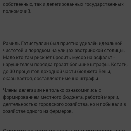
собственных, так и делегированных государственных
полномочий.
Рамиль Гатиятуллин был приятно удивлён идеальной
чистотой и порядком на улицах австрийской столицы.
Мало кто там рискнёт бросить мусор на асфальт -
нарушителям порядка грозят большие штрафы. Кстати,
до 30 процентов доходной части бюджета Вены,
оказывается, составляют именно штрафы.
Члены делегации не только ознакомились с
формированием местного бюджета, работой мэрии,
деятельностью городского хозяйства, но и побывали в
хозяйстве одного из фермеров.
Следите за самым важным и интересным в