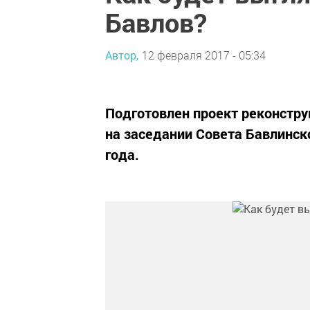
Бавлов?
Автор,
12 февраля 2017 - 05:34
Подготовлен проект реконстру
на заседании Совета Бавлинск
года.