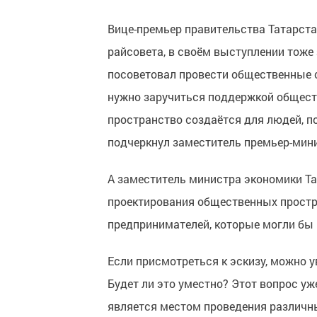
Вице-премьер правительства Татарста
райсовета, в своём выступлении тоже
посоветовал провести общественные с
нужно заручиться поддержкой обществ
пространство создаётся для людей, п
подчеркнул заместитель премьер-мини
А заместитель министра экономики Т
проектирования общественных простр
предпринимателей, которые могли бы
Если присмотреться к эскизу, можно у
Будет ли это уместно? Этот вопрос уж
является местом проведения различны