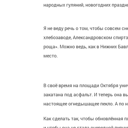
народных гуляний, новогодних праздн
Я не веду речь о том, чтобы совсем с
хлебозаводе, Александровском спиртз
роща». Можно ведь, как в Нижних Бав
место.
В своё время на площади Октября уни
закатана под асфальт. И теперь она 
настоящее огнедышащее пекло. А по н
Как сделать так, чтобы обновлённая 
и чтобы она не стала очередной пивн