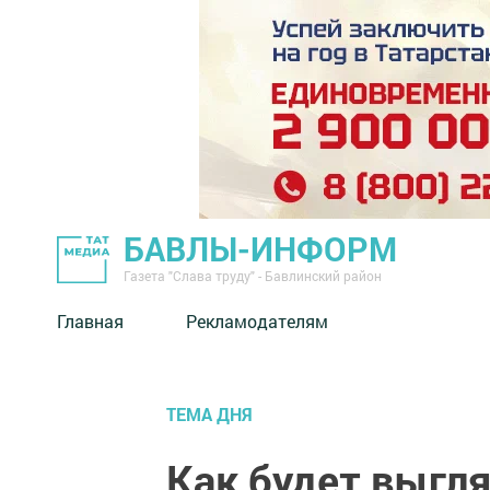
БАВЛЫ-ИНФОРМ
Газета "Слава труду" - Бавлинский район
Главная
Рекламодателям
ТЕМА ДНЯ
Как будет выгл