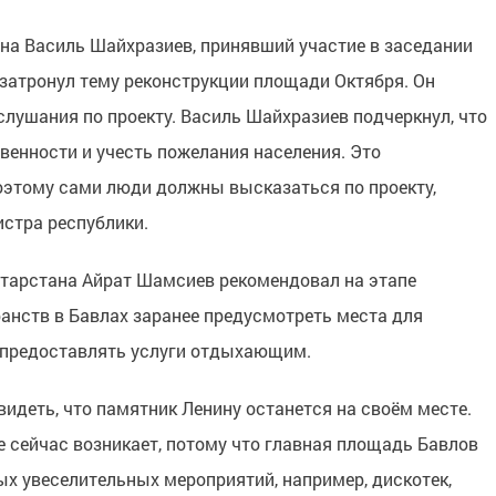
на Василь Шайхразиев, принявший участие в заседании
 затронул тему реконструкции площади Октября. Он
лушания по проекту. Василь Шайхразиев подчеркнул, что
енности и учесть пожелания населения. Это
оэтому сами люди должны высказаться по проекту,
стра республики.
атарстана Айрат Шамсиев рекомендовал на этапе
анств в Бавлах заранее предусмотреть места для
 предоставлять услуги отдыхающим.
видеть, что памятник Ленину останется на своём месте.
е сейчас возникает, потому что главная площадь Бавлов
х увеселительных мероприятий, например, дискотек,