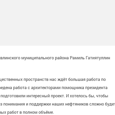
 Бавлинского муниципального района Рамиль Гатиятуллин
щественных пространств нас ждёт большая работа по
ведена работа с архитекторами помощника президента
подготовили интересный проект. И хотелось бы, чтобы
ез понимания и поддержки наших нефтяников сложно буде
ых работ в полном объёме.