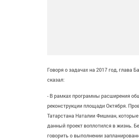
Говоря о задачах на 2017 год, глава
сказал:
- В рамках программы расширения об
реконструкции площади Октября. Про
Татарстана Наталии Фишман, которые 
данный проект воплотился в жизнь. Б
говорить о выполнении запланированн