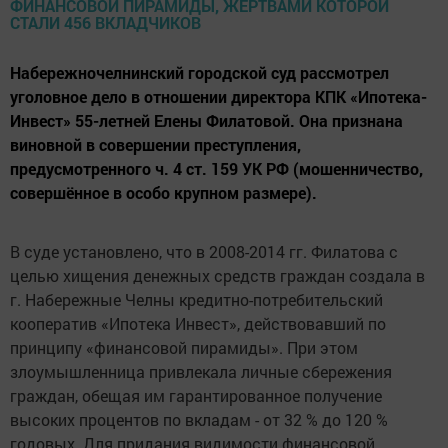
Набережночелнинский городской суд рассмотрел
уголовное дело в отношении директора КПК «Ипотека-
Инвест» 55-летней Елены Филатовой. Она признана
виновной в совершении преступления,
предусмотренного ч. 4 ст. 159 УК РФ (мошенничество,
совершённое в особо крупном размере).
В суде установлено, что в 2008-2014 гг. Филатова с
целью хищения денежных средств граждан создала в
г. Набережные Челны кредитно-потребительский
кооператив «Ипотека Инвест», действовавший по
принципу «финансовой пирамиды». При этом
злоумышленница привлекала личные сбережения
граждан, обещая им гарантированное получение
высоких процентов по вкладам - от 32 % до 120 %
годовых. Для придания видимости финансовой