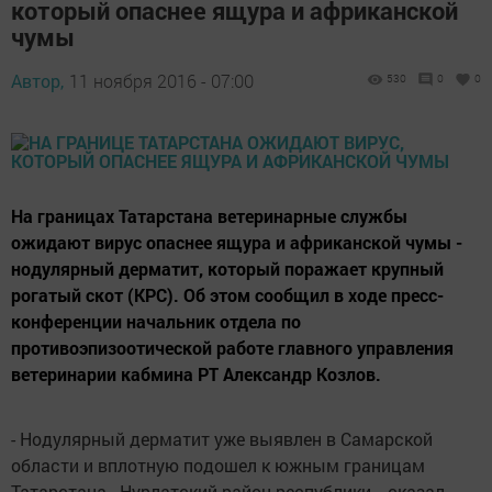
который опаснее ящура и африканской
чумы
Автор,
11 ноября 2016 - 07:00
530
0
0
На границах Татарстана ветеринарные службы
ожидают вирус опаснее ящура и африканской чумы -
нодулярный дерматит, который поражает крупный
рогатый скот (КРС). Об этом сообщил в ходе пресс-
конференции начальник отдела по
противоэпизоотической работе главного управления
ветеринарии кабмина РТ Александр Козлов.
- Нодулярный дерматит уже выявлен в Самарской
области и вплотную подошел к южным границам
Татарстана - Нурлатский район республики, - сказал