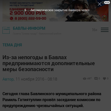
5
Автоматическое закрытие баннера через
БАВЛЫ-ИНФОРМ
16+
Газета "Слава труду" - Бавлинский район
ТЕМА ДНЯ
Из-за непогоды в Бавлах
предпринимаются дополнительные
меры безопасности
Автор,
11 ноября 2016 - 08:18
497
0
0
Сегодня глава Бавлинского муниципального района
Рамиль Гатиятуллин провёл заседание комиссии по
предупреждению чрезвычайных ситуаций.