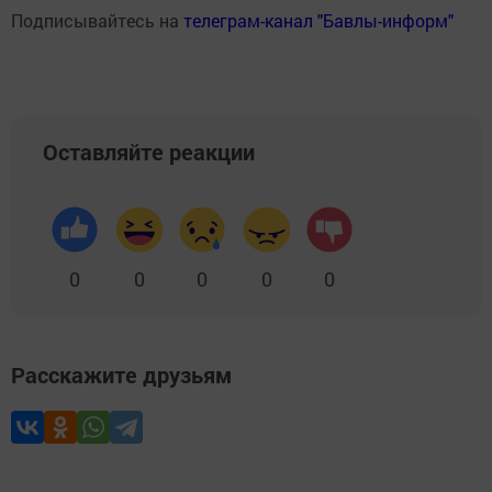
Подписывайтесь на
телеграм-канал "Бавлы-информ"
Оставляйте реакции
0
0
0
0
0
Расскажите друзьям