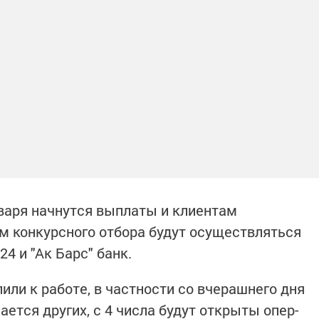
нваря начнутся выплаты и клиентам
м конкурсного отбора будут осуществляться
4 и "Ак Барс" банк.
пили к работе, в частности со вчерашнего дня
сается других, с 4 числа будут открыты опер-