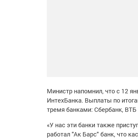
Министр напомнил, что с 12 я
ИнтехБанка. Выплаты по итога
тремя банками: Сбербанк, ВТБ 2
«У нас эти банки также присту
работал "Ак Барс" банк, что ка