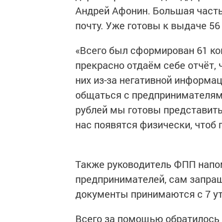
Андрей Афонин. Большая част
почту. Уже готовы к выдаче 5
«Всего был сформирован 61 ко
прекрасно отдаём себе отчёт, 
них из-за негативной информац
общаться с предпринимателями
рублей мы готовы представить
нас появятся физически, чтоб 
Также руководитель ФПП напом
предпринимателей, сам запраш
документы принимаются с 7 ут
Всего за помощью обратилось