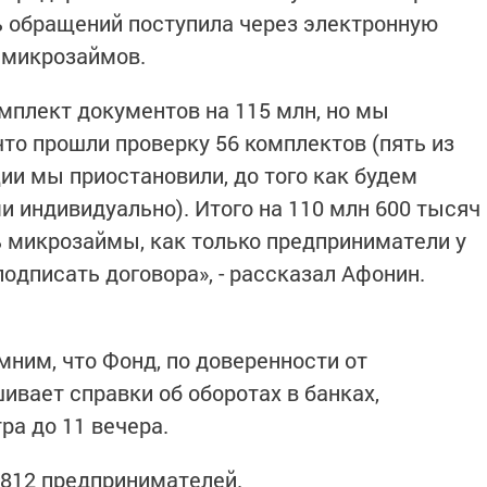
ь обращений поступила через электронную
6 микрозаймов.
мплект документов на 115 млн, но мы
что прошли проверку 56 комплектов (пять из
ии мы приостановили, до того как будем
 индивидуально). Итого на 110 млн 600 тысяч
 микрозаймы, как только предприниматели у
подписать договора», - рассказал Афонин.
ним, что Фонд, по доверенности от
ивает справки об оборотах в банках,
ра до 11 вечера.
 812 предпринимателей.