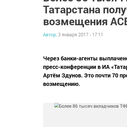
Татарстана пол
возмещения АС
Автор,
3 января 2017 - 17:11
Через банки-агенты выплачено 
пресс-конференции в ИА «Тата
Артём Здунов. Это почти 70 п
возмещению.