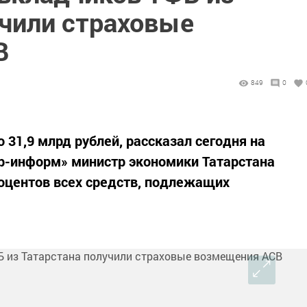
учили страховые
В
849
0
31,9 млрд рублей, рассказал сегодня на
р-информ» министр экономики Татарстана
роцентов всех средств, подлежащих