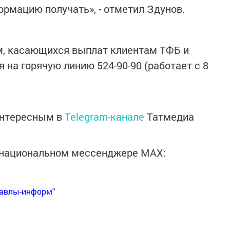
рмацию получать», - отметил Здунов.
м, касающихся выплат клиентам ТФБ и
на горячую линию 524-90-90 (работает с 8
интересным в
Telegram-канале
Татмедиа
в национальном мессенджере MАХ:
Бавлы-информ"