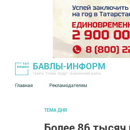
БАВЛЫ-ИНФОРМ
Газета "Слава труду" - Бавлинский район
Главная
Рекламодателям
ТЕМА ДНЯ
Более 86 тысяч