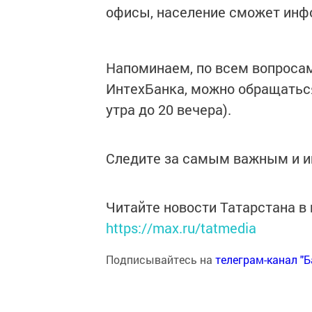
офисы, население сможет инфо
Напоминаем, по всем вопроса
ИнтехБанка, можно обращаться 
утра до 20 вечера).
Следите за самым важным и 
Читайте новости Татарстана 
https://max.ru/tatmedia
Подписывайтесь на
телеграм-канал "