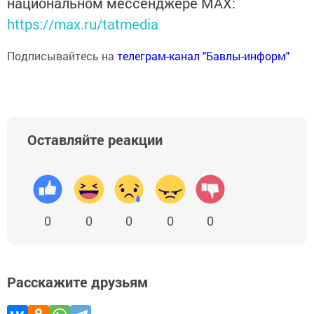
национальном мессенджере MАХ:
https://max.ru/tatmedia
Подписывайтесь на
телеграм-канал "Бавлы-информ"
Оставляйте реакции
0
0
0
0
0
Расскажите друзьям