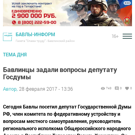
БАВЛЫ-ИНФОРМ
16+
Газета "Слава труду" - Бавлинский район
ТЕМА ДНЯ
Бавлинцы задали вопросы депутату
Госдумы
Автор,
28 февраля 2017 - 13:36
743
0
0
Сегодня Бавлы посетил депутат Государственной Думы
РФ, член комитета по федеративному устройству и
вопросам местного самоуправления, руководитель
регионального исполкома Общероссийского народного