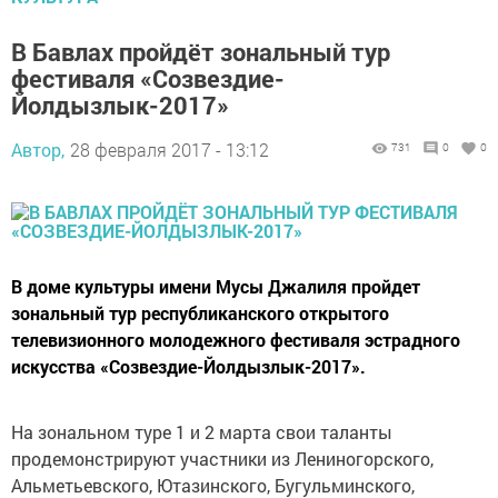
В Бавлах пройдёт зональный тур
фестиваля «Созвездие-
Йолдызлык-2017»
Автор,
28 февраля 2017 - 13:12
731
0
0
В доме культуры имени Мусы Джалиля пройдет
зональный тур республиканского открытого
телевизионного молодежного фестиваля эстрадного
искусства «Созвездие-Йолдызлык-2017».
На зональном туре 1 и 2 марта свои таланты
продемонстрируют участники из Лениногорского,
Альметьевского, Ютазинского, Бугульминского,