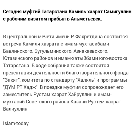
Сегодня муфтий Татарстана Камиль хазрат Самигуллин
с рабочим визитом прибыл в Альметьевск.
В центральной мечети имени Р. Фахретдина состоится
встреча Камиля хазрата с имам-мухтасибами
Бавлинского, Бугульминского, Азнакаевского,
Ютазинского районов и имам-хатыйбами юго-востока
Татарстана. В ходе собрания также состоится
презентация деятельности благотворительного фонда
"Закят", комитета по стандарту "Халяль" и программы
"ДУМ РТ Хадж". В поездке муфтия сопровождает его
заместитель Рустам хазрат Хайруллин и имам-
мухтасиб Советского района Казани Рустем хазрат
Валиуллин.
Islam-today