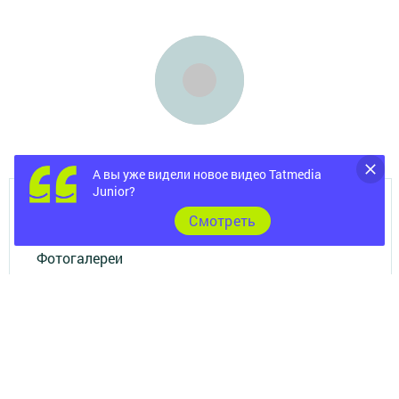
А вы уже видели новое видео Tatmedia
Junior?
Главная
Cмотреть
Фотогалереи
Опросы
Документы
Разное