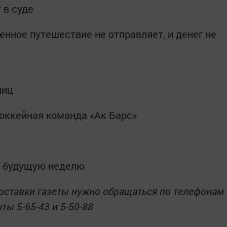
 в суде
ченное путешествие не отправляет, и денег не
ниц
хоккейная команда «Ак Барс»
а будущую неделю
оставки газеты нужно обращаться по телефонам
ты 5-65-43 и 5-50-88