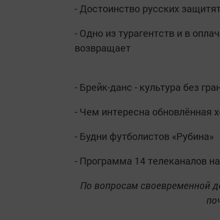
- Достоинство русских защитят
- Одно из турагентств и в опла
возвращает
- Брейк-данс - культура без гра
- Чем интересна обновлённая 
- Будни футболистов «Рубина»
- Программа 14 телеканалов н
По вопросам своевременной д
поч