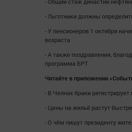
- Общий стаж династии нефтян
- Льготники должны определить
- У пенсионеров 1 октября нач
возраста
- А также поздравления, благо
программа БРТ
Читайте в приложении «Событ
- В Челнах браки регистрирует
- Цены на жильё растут быстре
- О чём пишут президенту жит