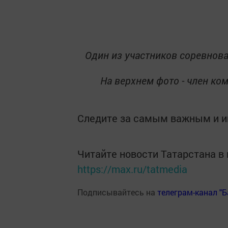
Один из участников соревнов
На верхнем фото - член ко
Следите за самым важным и 
Читайте новости Татарстана 
https://max.ru/tatmedia
Подписывайтесь на
телеграм-канал "