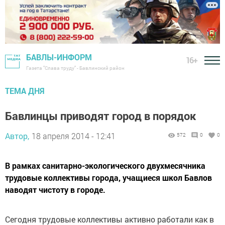
БАВЛЫ-ИНФОРМ
16+
Газета "Слава труду" - Бавлинский район
ТЕМА ДНЯ
Бавлинцы приводят город в порядок
Автор,
18 апреля 2014 - 12:41
572
0
0
В рамках санитарно-экологического двухмесячника
трудовые коллективы города, учащиеся школ Бавлов
наводят чистоту в городе.
Сегодня трудовые коллективы активно работали как в