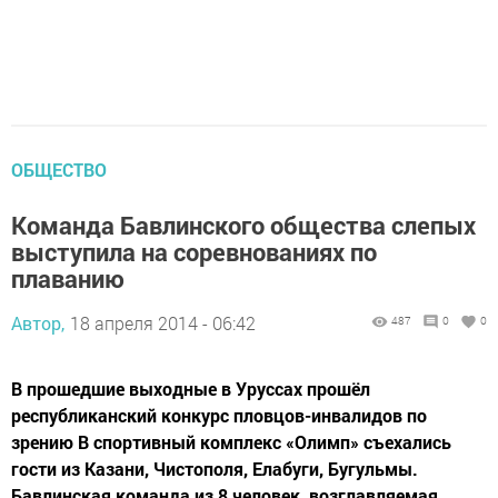
ОБЩЕСТВО
Команда Бавлинского общества слепых
выступила на соревнованиях по
плаванию
Автор,
18 апреля 2014 - 06:42
487
0
0
В прошедшие выходные в Уруссах прошёл
республиканский конкурс пловцов-инвалидов по
зрению В спортивный комплекс «Олимп» съехались
гости из Казани, Чистополя, Елабуги, Бугульмы.
Бавлинская команда из 8 человек, возглавляемая