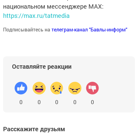
национальном мессенджере MАХ:
https://max.ru/tatmedia
Подписывайтесь на
телеграм-канал "Бавлы-информ"
Оставляйте реакции
0
0
0
0
0
Расскажите друзьям