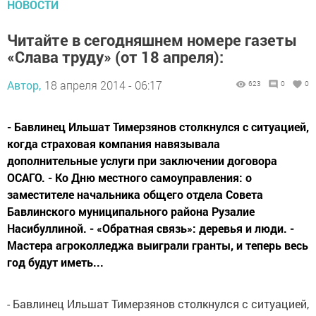
НОВОСТИ
Читайте в сегодняшнем номере газеты
«Слава труду» (от 18 апреля):
Автор,
18 апреля 2014 - 06:17
623
0
0
- Бавлинец Ильшат Тимерзянов столкнулся с ситуацией,
когда страховая компания навязывала
дополнительные услуги при заключении договора
ОСАГО. - Ко Дню местного самоуправления: о
заместителе начальника общего отдела Совета
Бавлинского муниципального района Рузалие
Насибуллиной. - «Обратная связь»: деревья и люди. -
Мастера агроколледжа выиграли гранты, и теперь весь
год будут иметь...
- Бавлинец Ильшат Тимерзянов столкнулся с ситуацией,