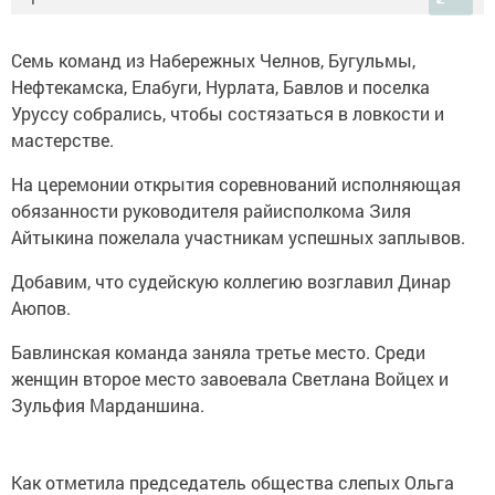
Семь команд из Набережных Челнов, Бугульмы,
Нефтекамска, Елабуги, Нурлата, Бавлов и поселка
Уруссу собрались, чтобы состязаться в ловкости и
мастерстве.
На церемонии открытия соревнований исполняющая
обязанности руководителя райисполкома Зиля
Айтыкина пожелала участникам успешных заплывов.
Добавим, что судейскую коллегию возглавил Динар
Аюпов.
Бавлинская команда заняла третье место. Среди
женщин второе место завоевала Светлана Войцех и
Зульфия Марданшина.
Как отметила председатель общества слепых Ольга