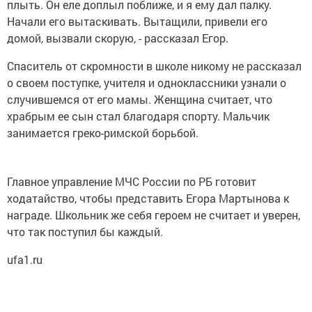
плыть. Он еле доплыл поближе, и я ему дал палку.
Начали его вытаскивать. Вытащили, привели его
домой, вызвали скорую, - рассказал Егор.
Спаситель от скромности в школе никому не рассказал
о своем поступке, учителя и одноклассники узнали о
случившемся от его мамы. Женщина считает, что
храбрым ее сын стал благодаря спорту. Мальчик
занимается греко-римской борьбой.
Главное управление МЧС России по РБ готовит
ходатайство, чтобы представить Егора Мартынова к
награде. Школьник же себя героем не считает и уверен,
что так поступил бы каждый.
ufa1.ru