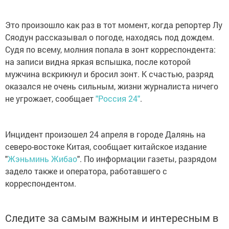
Это произошло как раз в тот момент, когда репортер Лу
Сяодун рассказывал о погоде, находясь под дождем.
Судя по всему, молния попала в зонт корреспондента:
на записи видна яркая вспышка, после которой
мужчина вскрикнул и бросил зонт. К счастью, разряд
оказался не очень сильным, жизни журналиста ничего
не угрожает, сообщает
"Россия 24"
.
Инцидент произошел 24 апреля в городе Далянь на
северо-востоке Китая, сообщает китайское издание
"
Жэньминь Жибао
". По информации газеты, разрядом
задело также и оператора, работавшего с
корреспондентом.
Следите за самым важным и интересным в