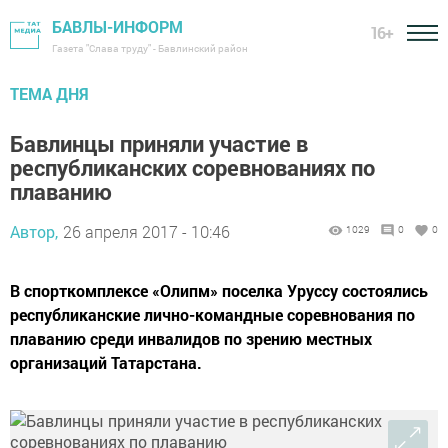
БАВЛЫ-ИНФОРМ
16+
Газета "Слава труду" - Бавлинский район
ТЕМА ДНЯ
Бавлинцы приняли участие в
республиканских соревнованиях по
плаванию
Автор,
26 апреля 2017 - 10:46
1029
0
0
В спорткомплексе «Олипм» поселка Уруссу состоялись
республиканские лично-командные соревнования по
плаванию среди инвалидов по зрению местных
организаций Татарстана.