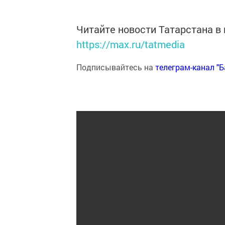
Читайте новости Татарстана 
https://max.ru/tatmedia
Подписывайтесь на
телеграм-канал "