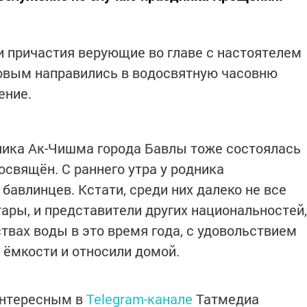
и причастия верующие во главе с настоятелем
овым направились в водосвятную часовню
ение.
ика Ак-Чишма города Бавлы тоже состоялась
освящён. С раннего утра у родника
авлинцев. Кстати, среди них далеко не все
тары, и представители других национальностей,
вах воды в это время года, с удовольствием
 ёмкости и относили домой.
интересным в
Telegram-канале
Татмедиа