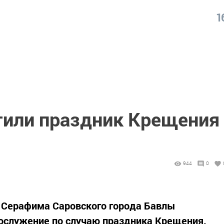
1
или праздник Крещения
944
0
о Серафима Саровского города Бавлы
гослужение по случаю праздника Крещения.