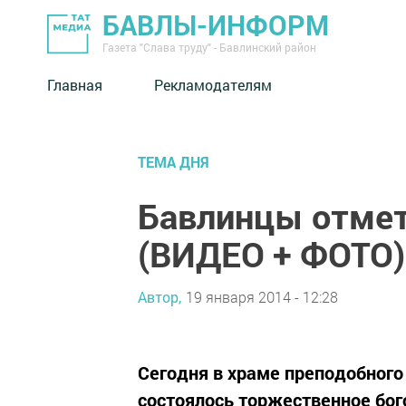
БАВЛЫ-ИНФОРМ
Газета "Слава труду" - Бавлинский район
Главная
Рекламодателям
ТЕМА ДНЯ
Бавлинцы отмет
(ВИДЕО + ФОТО)
Автор,
19 января 2014 - 12:28
Сегодня в храме преподобног
состоялось торжественное бо