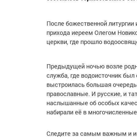
После божественной литургии 
прихода иереем Олегом Новик
церкви, где прошло водоосвящ
Предыдущей ночью возле родн
служба, где водоисточник был 
выстроилась большая очередь б
православные. И русские, и та
наслышанные об особых качест
набирали её в многочисленные
Следите за самым важным и 