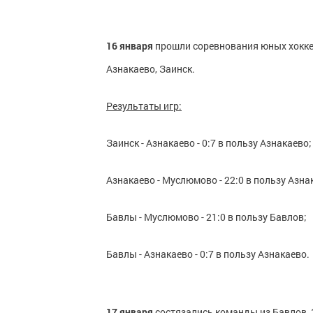
16 января
прошли соревнования юных хоккеи
Азнакаево, Заинск.
Результаты игр:
Заинск - Азнакаево - 0:7 в пользу Азнакаево;
Азнакаево - Муслюмово - 22:0 в пользу Азна
Бавлы - Муслюмово - 21:0 в пользу Бавлов;
Бавлы - Азнакаево - 0:7 в пользу Азнакаево.
17 января
состязались команды из Бавлов,