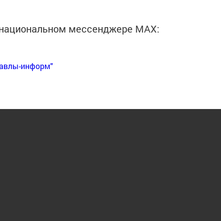
в национальном мессенджере MАХ:
Бавлы-информ"