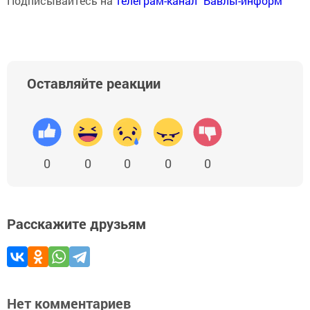
Подписывайтесь на
телеграм-канал "Бавлы-информ"
Оставляйте реакции
0
0
0
0
0
Расскажите друзьям
Нет комментариев