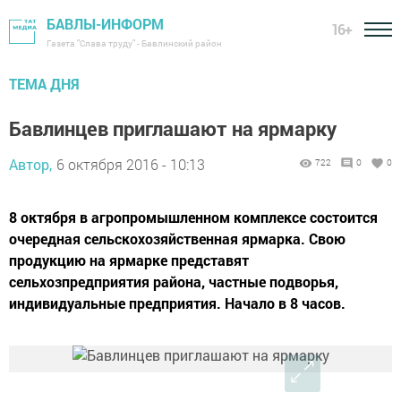
БАВЛЫ-ИНФОРМ
16+
Газета "Слава труду" - Бавлинский район
ТЕМА ДНЯ
Бавлинцев приглашают на ярмарку
Автор,
6 октября 2016 - 10:13
722
0
0
8 октября в агропромышленном комплексе состоится
очередная сельскохозяйственная ярмарка. Свою
продукцию на ярмарке представят
сельхозпредприятия района, частные подворья,
индивидуальные предприятия. Начало в 8 часов.