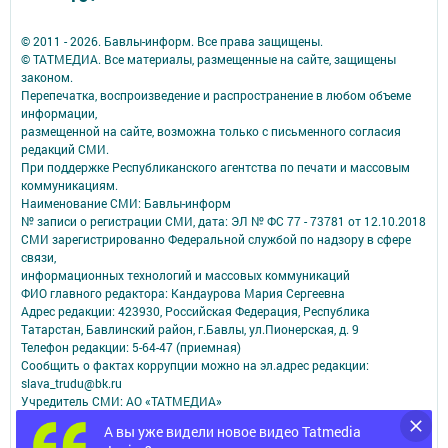
© 2011 - 2026. Бавлы-информ. Все права защищены.
© ТАТМЕДИА. Все материалы, размещенные на сайте, защищены
законом.
Перепечатка, воспроизведение и распространение в любом объеме
информации,
размещенной на сайте, возможна только с письменного согласия
редакций СМИ.
При поддержке Республиканского агентства по печати и массовым
коммуникациям.
Наименование СМИ: Бавлы-информ
№ записи о регистрации СМИ, дата: ЭЛ № ФС 77 - 73781 от 12.10.2018
СМИ зарегистрированно Федеральной службой по надзору в сфере
связи,
информационных технологий и массовых коммуникаций
ФИО главного редактора: Кандаурова Мария Сергеевна
Адрес редакции: 423930, Российская Федерация, Республика
Татарстан, Бавлинский район, г.Бавлы, ул.Пионерская, д. 9
Телефон редакции: 5-64-47 (приемная)
Сообщить о фактах коррупции можно на эл.адрес редакции:
slava_trudu@bk.ru
Учредитель СМИ: АО «ТАТМЕДИА»
А вы уже видели новое видео Tatmedia
Антикоррупционная политика