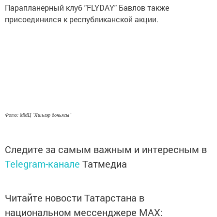
Парапланерный клуб "FLYDAY" Бавлов также
присоединился к республиканской акции.
Фото: ММЦ "Яшьлэр доньясы"
Следите за самым важным и интересным в
Telegram-канале
Татмедиа
Читайте новости Татарстана в
национальном мессенджере MАХ: