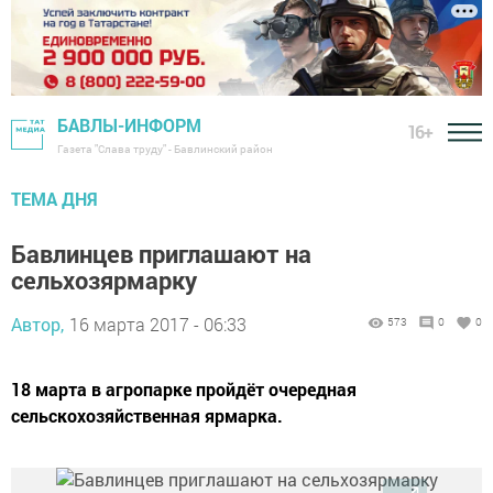
БАВЛЫ-ИНФОРМ
16+
Газета "Слава труду" - Бавлинский район
ТЕМА ДНЯ
Бавлинцев приглашают на
сельхозярмарку
Автор,
16 марта 2017 - 06:33
573
0
0
18 марта в агропарке пройдёт очередная
сельскохозяйственная ярмарка.