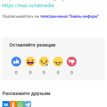
https://max.ru/tatmedia
Подписывайтесь на
телеграм-канал "Бавлы-информ"
Оставляйте реакции
0
0
0
0
0
Расскажите друзьям