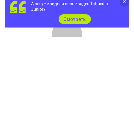
А вы уже видели новое видео Tatmedia
Junior?
Cмотреть
Главная
Фотогалереи
Опросы
Документы