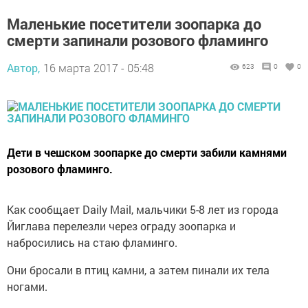
Маленькие посетители зоопарка до
смерти запинали розового фламинго
Автор,
16 марта 2017 - 05:48
623
0
0
Дети в чешском зоопарке до смерти забили камнями
розового фламинго.
Как сообщает Daily Mail, мальчики 5-8 лет из города
Йиглава перелезли через ограду зоопарка и
набросились на стаю фламинго.
Они бросали в птиц камни, а затем пинали их тела
ногами.