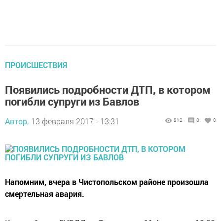
ПРОИСШЕСТВИЯ
Появились подробности ДТП, в котором
погибли супруги из Бавлов
Автор,
13 февраля 2017 - 13:31
812
0
0
Напомним, вчера в Чистопольском районе произошла
смертельная авария.