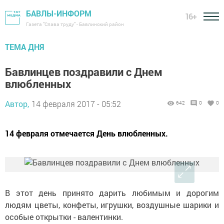
БАВЛЫ-ИНФОРМ
16+
Газета "Слава труду" - Бавлинский район
ТЕМА ДНЯ
Бавлинцев поздравили с Днем
влюбленных
Автор,
14 февраля 2017 - 05:52
642
0
0
14 февраля отмечается День влюбленных.
В этот день принято дарить любимым и дорогим
людям цветы, конфеты, игрушки, воздушные шарики и
особые открытки - валентинки.