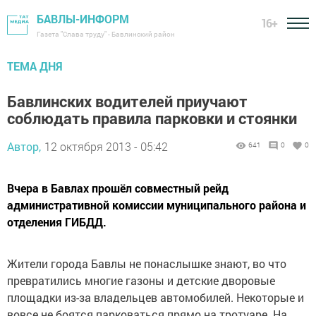
БАВЛЫ-ИНФОРМ
16+
Газета "Слава труду" - Бавлинский район
ТЕМА ДНЯ
Бавлинских водителей приучают
соблюдать правила парковки и стоянки
Автор,
12 октября 2013 - 05:42
641
0
0
Вчера в Бавлах прошёл совместный рейд
административной комиссии муниципального района и
отделения ГИБДД.
Жители города Бавлы не понаслышке знают, во что
превратились многие газоны и детские дворовые
площадки из-за владельцев автомобилей. Некоторые и
вовсе не боятся парковаться прямо на тротуаре. На