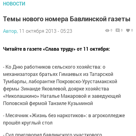
НОВОСТИ
Темы нового номера Бавлинской газеты
Автор,
11 октября 2013 - 05:23
0
0
0
Читайте в газете «Слава труду» от 11 октября:
- Ко Дню работников сельского хозяйства: о
механизаторах братьях Гимаевых из Татарской
Тумбарлы, лаборантке Покровско-Урустамакской
фермы Зинаиде Яковлевой, доярке хозяйства
«Николашкино» Наталье Макаровой и заведующей
Поповской фермой Танзиле Кузьминой
- Месячник «Жизнь без наркотиков»: в агроколледже
прошёл круглый стол
- Суд приговорил бавлинского участкового