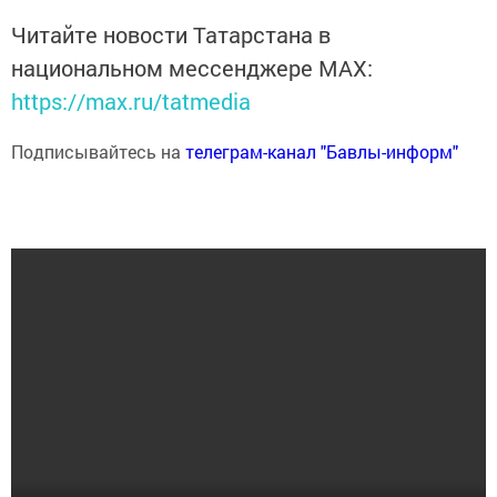
Читайте новости Татарстана в
национальном мессенджере MАХ:
https://max.ru/tatmedia
Подписывайтесь на
телеграм-канал "Бавлы-информ"