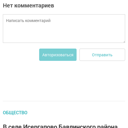
Нет комментариев
Отправить
Авторизоваться
ОБЩЕСТВО
В селе Исергапово Бавлинского района