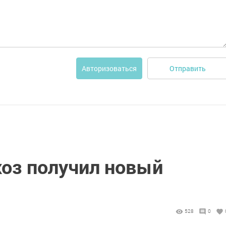
Отправить
Авторизоваться
хоз получил новый
528
0