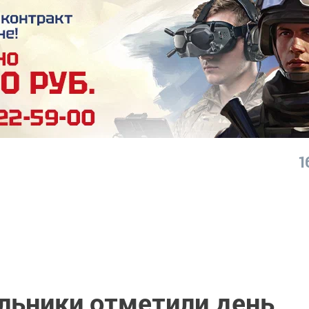
1
льники отметили день