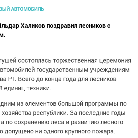
льдар Халиков поздравил лесников с
м.
атушей состоялась торжественная церемония
 автомобилей государственным учреждениям
а РТ. Всего до конца года для лесников
8 единиц техники.
одним из элементов большой программы по
 хозяйства республики. За последние годы
а по сохранению леса и развитию лесного
ло допущено ни одного крупного пожара.