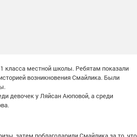
1 класса местной школы. Ребятам показали
 историей возникновения Смайлика. Были
ы.
и девочек у Ляйсан Аюповой, а среди
ва.
изы, затем поблагодарили Смайлика за то, что