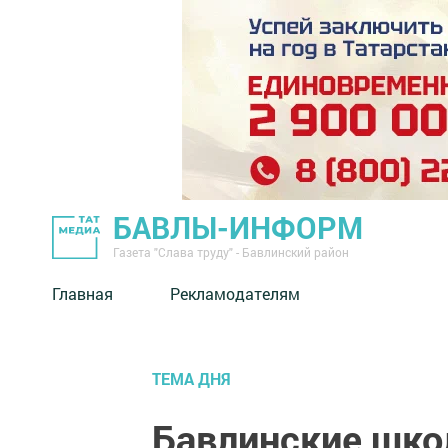
БАВЛЫ-ИНФОРМ
Газета "Слава труду" - Бавлинский район
Главная
Рекламодателям
ТЕМА ДНЯ
Бавлинские шко