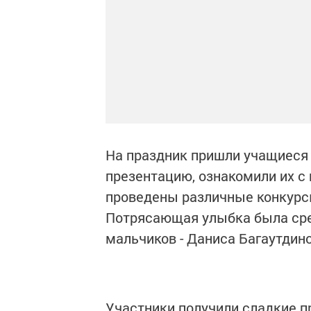
На праздник пришли учащиеся 
презентацию, ознакомили их с
проведены различные конкурс
Потрясающая улыбка была сред
мальчиков - Даниса Багаутдино
Участники получили сладкие пр