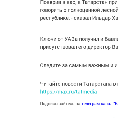
Поверив в вас, в Татарстан п
говорить о полноценной лесно
республике, - сказал Ильдар Х
Ключи от УАЗа получил и Бавл
присутствовал его директор Ва
Следите за самым важным и 
Читайте новости Татарстана 
https://max.ru/tatmedia
Подписывайтесь на
телеграм-канал "