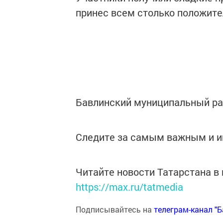
принес всем столько положит
Бавлинский муниципальный р
Следите за самым важным и 
Читайте новости Татарстана 
https://max.ru/tatmedia
Подписывайтесь на
телеграм-канал "