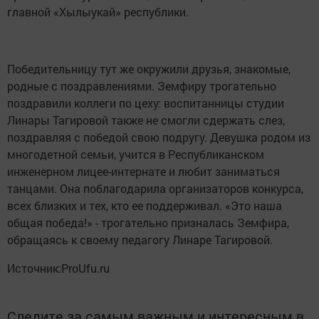
главной «Хылыукай» республики.
Победительницу тут же окружили друзья, знакомые,
родные с поздравлениями. Земфиру трогательно
поздравили коллеги по цеху: воспитанницы студии
Линары Тагировой также не смогли сдержать слез,
поздравляя с победой свою подругу. Девушка родом из
многодетной семьи, учится в Республиканском
инженерном лицее-интернате и любит заниматься
танцами. Она поблагодарила организаторов конкурса,
всех близких и тех, кто ее поддерживал. «Это наша
общая победа!» - трогательно призналась Земфира,
обращаясь к своему педагогу Линаре Тагировой.
Источник:ProUfu.ru
Следите за самым важным и интересным в