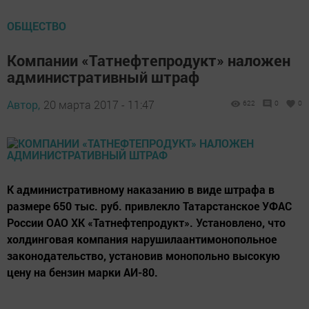
ОБЩЕСТВО
Компании «Татнефтепродукт» наложен
административный штраф
Автор,
20 марта 2017 - 11:47
622
0
0
К административному наказанию в виде штрафа в
размере 650 тыс. руб. привлекло Татарстанское УФАС
России ОАО ХК «Татнефтепродукт». Установлено, что
холдинговая компания нарушилаантимонопольное
законодательство, установив монопольно высокую
цену на бензин марки АИ-80.