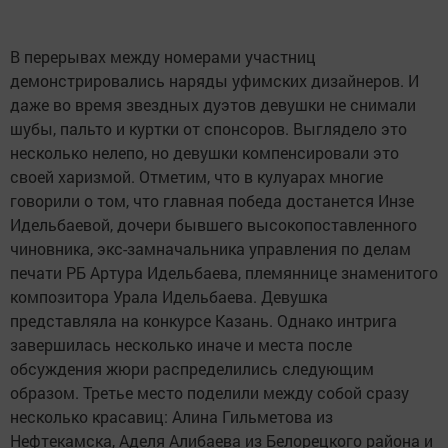
В перерывах между номерами участниц
демонстрировались наряды уфимских дизайнеров. И
даже во время звездных дуэтов девушки не снимали
шубы, пальто и куртки от спонсоров. Выглядело это
несколько нелепо, но девушки компенсировали это
своей харизмой. Отметим, что в кулуарах многие
говорили о том, что главная победа достанется Инзе
Идельбаевой, дочери бывшего высокопоставленного
чиновника, экс-замначальника управления по делам
печати РБ Артура Идельбаева, племяннице знаменитого
композитора Урала Идельбаева. Девушка
представляла на конкурсе Казань. Однако интрига
завершилась несколько иначе и места после
обсуждения жюри распределились следующим
образом. Третье место поделили между собой сразу
несколько красавиц: Алина Гильметова из
Нефтекамска, Аделя Алибаева из Белорецкого района и