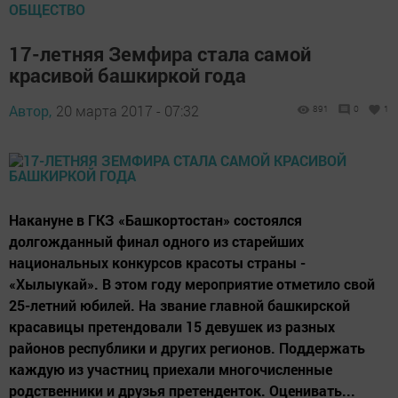
ОБЩЕСТВО
17-летняя Земфира стала самой
красивой башкиркой года
Автор,
20 марта 2017 - 07:32
891
0
1
Накануне в ГКЗ «Башкортостан» состоялся
долгожданный финал одного из старейших
национальных конкурсов красоты страны -
«Хылыукай». В этом году мероприятие отметило свой
25-летний юбилей. На звание главной башкирской
красавицы претендовали 15 девушек из разных
районов республики и других регионов. Поддержать
каждую из участниц приехали многочисленные
родственники и друзья претенденток. Оценивать...