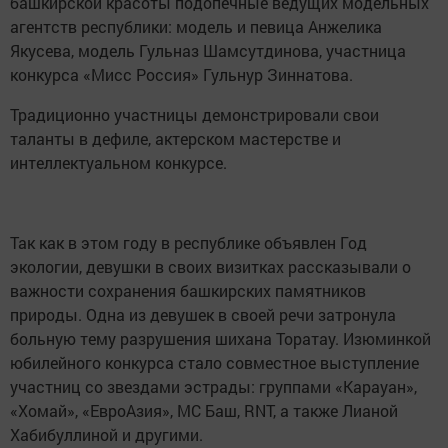
башкирской красоты подопечные ведущих модельных
агентств республики: модель и певица Анжелика
Якусева, модель Гульназ Шамсутдинова, участница
конкурса «Мисс Россия» Гульнур Зиннатова.
Традиционно участницы демонстрировали свои
таланты в дефиле, актерском мастерстве и
интеллектуальном конкурсе.
Так как в этом году в республике объявлен Год
экологии, девушки в своих визитках рассказывали о
важности сохранения башкирских памятников
природы. Одна из девушек в своей речи затронула
больную тему разрушения шихана Торатау. Изюминкой
юбилейного конкурса стало совместное выступление
участниц со звездами эстрады: группами «Карауан»,
«Хомай», «ЕвроАзия», МС Баш, RNT, а также Лианой
Хабибуллиной и другими.