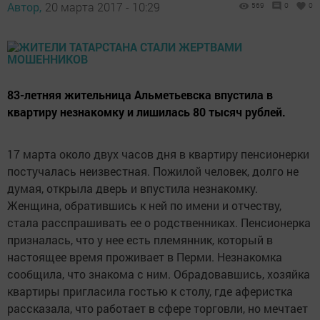
Автор,
20 марта 2017 - 10:29
569
0
0
83-летняя жительница Альметьевска впустила в
квартиру незнакомку и лишилась 80 тысяч рублей.
17 марта около двух часов дня в квартиру пенсионерки
постучалась неизвестная. Пожилой человек, долго не
думая, открыла дверь и впустила незнакомку.
Женщина, обратившись к ней по имени и отчеству,
стала расспрашивать ее о родственниках. Пенсионерка
призналась, что у нее есть племянник, который в
настоящее время проживает в Перми. Незнакомка
сообщила, что знакома с ним. Обрадовавшись, хозяйка
квартиры пригласила гостью к столу, где аферистка
рассказала, что работает в сфере торговли, но мечтает