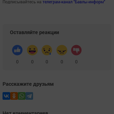
Подписывайтесь на
телеграм-канал "Бавлы-информ"
Оставляйте реакции
0
0
0
0
0
Расскажите друзьям
Нет комментариев