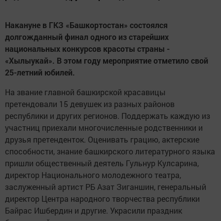
Накануне в ГКЗ «Башкортостан» состоялся
долгожданный финал одного из старейших
национальных конкурсов красоты страны -
«Хылыукай». В этом году мероприятие отметило свой
25-летний юбилей.
На звание главной башкирской красавицы
претендовали 15 девушек из разных районов
республики и других регионов. Поддержать каждую из
участниц приехали многочисленные родственники и
друзья претенденток. Оценивать грацию, актерские
способности, знание башкирского литературного языка
пришли общественный деятель Гульнур Кулсарина,
директор Национального молодежного театра,
заслуженный артист РБ Азат Зиганшин, генеральный
директор Центра народного творчества республики
Байрас Ишбердин и другие. Украсили праздник