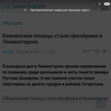
БАВЛЫ-ИНФОРМ
16+
4
Автоматическое закрытие баннера через
Газета "Слава труду" - Бавлинский район
ТЕМА ДНЯ
Бавлинские пловцы стали призёрами в
Лениногорске
Автор,
20 марта 2017 - 13:32
857
0
0
В выходные дни в Лениногорске прошли соревнования
по плаванию среди школьников в честь памяти тренера
Рустема Шакирова. В них приняли участие юные
спортсмены из десяти городов и районов Татарстана.