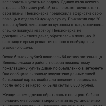
все продать и уехать на родину. Однако из-за некоего
штрафа в 60 тысяч рублей, она не может осуществить
свои планы. Пенсионерка предложила аферистке свою
помощь и отдала ей нужную сумму. Прихватив еще 20
тысяч рублей, лежавшие на кухонном столе, мошенница
спешно покинула квартиру. Пенсионерка, не
дождавшись своих денег, обратилась в полицию. В
настоящее время решается вопрос о возбуждении
уголовного дела.
Около 6 тысяч рублей лишилась 64-летняя жительница
Зеленодольского района, поверив неизвестному,
пожелавшему купить диван по объявлению в интернете.
Она сообщила липовому покупателю данные своей
банковской карты, якобы для внесения предоплаты,
после чего с ее карточки были сняты 5 800 рублей.
Женщина немедленно обратилась в полицию. Сейчас
полицейские проводят мероприятия по установлению
личности мошенника. Известно, что абонентский номер