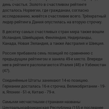
день счастья. Золото в счастливом рейтинге
досталось Норвегии, где гражданам, согласно
исследованию, живётся счастливее всего. Трёхкратный
лидер рейтинга Дания опустилась на вторую строчку.
В десятку самых счастливых стран мира также вошли
Исландия, Швейцария, Финляндия, Нидерланды,
Канада, Новая Зеландия, а также Австралия и Швеция.
Россия прибавила семь позиций по сравнению с
предыдущим рейтингом и заняла 49-е место. Впереди
нее в рейтинге располагаются Италия (48) и Узбекистан
(47).
Соединённые Штаты занимают 14-ю позицию.
Германии досталась 16-я строчка, Великобритании - 19-
я, Японии - 51-я, Китаю - 79-я.
Самыми несчастными странами названы
Центральноафриканская Республика (155-е последнее