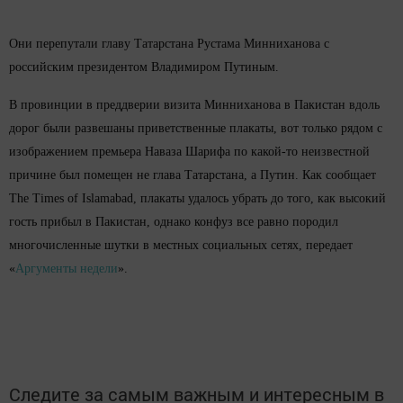
Они перепутали главу Татарстана Рустама Минниханова с
российским президентом Владимиром Путиным.
В провинции в преддверии визита Минниханова в Пакистан вдоль
дорог были развешаны приветственные плакаты, вот только рядом с
изображением премьера Наваза Шарифа по какой-то неизвестной
причине был помещен не глава Татарстана, а Путин. Как сообщает
The Times of Islamabad, плакаты удалось убрать до того, как высокий
гость прибыл в Пакистан, однако конфуз все равно породил
многочисленные шутки в местных социальных сетях, передает
«
Аргументы недели
».
Следите за самым важным и интересным в