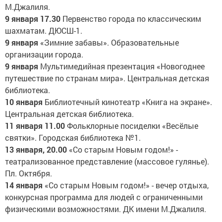
М.Джалиля.
9 января 17.30
Первенство города по классическим
шахматам. ДЮСШ-1.
9 января
«Зимние забавы». Образовательные
организации города.
9 января
Мультимедийная презентация «Новогоднее
путешествие по странам мира». Центральная детская
библиотека.
10 января
Библиотечный кинотеатр «Книга на экране».
Центральная детская библиотека.
11 января 11.00
Фольклорные посиделки «Весёлые
святки». Городская библиотека №1.
13 января, 20.00
«Со старым Новым годом!» -
театрализованное представление (массовое гулянье).
Пл. Октября.
14 января
«Со старым Новым годом!» - вечер отдыха,
конкурсная программа для людей с ограниченными
физическими возможностями. ДК имени М.Джалиля.