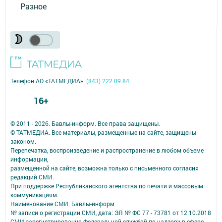
Разное
Телефон АО «ТАТМЕДИА»:
(843) 222 09 84
16+
© 2011 - 2026. Бавлы-информ. Все права защищены.
© ТАТМЕДИА. Все материалы, размещенные на сайте, защищены
законом.
Перепечатка, воспроизведение и распространение в любом объеме
информации,
размещенной на сайте, возможна только с письменного согласия
редакций СМИ.
При поддержке Республиканского агентства по печати и массовым
коммуникациям.
Наименование СМИ: Бавлы-информ
№ записи о регистрации СМИ, дата: ЭЛ № ФС 77 - 73781 от 12.10.2018
СМИ зарегистрированно Федеральной службой по надзору в сфере