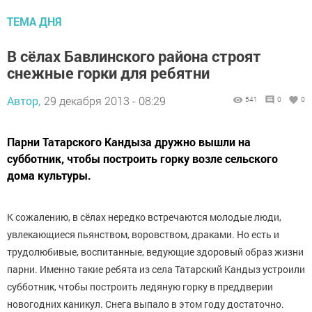
ТЕМА ДНЯ
В сёлах Бавлинского района строят
снежные горки для ребятни
Автор,
29 декабря 2013 - 08:29
541
0
0
Парни Татарского Кандыза дружно вышли на
субботник, чтобы построить горку возле сельского
дома культуры.
К сожалению, в сёлах нередко встречаются молодые люди,
увлекающиеся пьянством, воровством, драками. Но есть и
трудолюбивые, воспитанные, ведующие здоровый образ жизни
парни. Именно такие ребята из села Татарский Кандыз устроили
субботник, чтобы построить ледяную горку в преддверии
новогодних каникул. Снега выпало в этом году достаточно.