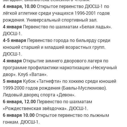
4 января, 10.00
Открытое первенство ДЮСШ-1 по
лёгкой атлетике среди учащихся 1996-2001 годов
рождения. Универсальный спортивный зал.
4 января
Первенство по шахматам «Белая ладья».
ДЮСШ-1.
4-5 января
Первенство города по бильярду среди
юношей старшей и младшей возрастных групп.
ДЮСШ-1.
4 января
Открытие зимнего дворового лагеря по
программе профилактики наркотизации «Нескучный
двор». Клуб «Ватан».
5 января
Кубок «Татнефти» по хоккею среди юношей
1999-2000 годов рождения (Бавлы-Муслюмово).
Ледовый дворец спорта «Девон».
6 января, 12.00
Первенство по шахматам
«Рождественская звёздочка». ДЮСШ-1.
6 января 10.00
Открытое первенство по лыжным
гонкам. ДЮСШ-1.