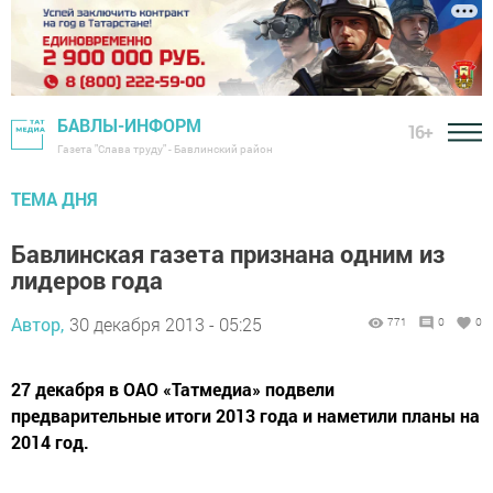
БАВЛЫ-ИНФОРМ
16+
Газета "Слава труду" - Бавлинский район
ТЕМА ДНЯ
Бавлинская газета признана одним из
лидеров года
Автор,
30 декабря 2013 - 05:25
771
0
0
27 декабря в ОАО «Татмедиа» подвели
предварительные итоги 2013 года и наметили планы на
2014 год.