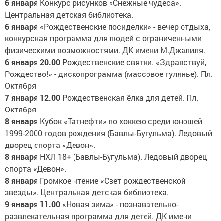
6 января
Конкурс рисунков «Снежные чудеса».
Центральная детская библиотека.
6 января
«Рождественские посиделки» - вечер отдыха,
конкурсная программа для людей с ограниченными
физическими возможностями. ДК имени М.Джалиля.
6 января 20.00
Рождественские святки. «Здравствуй,
Рождество!» - дископрограмма (массовое гулянье). Пл.
Октября.
7 января 12.00
Рождественская ёлка для детей. Пл.
Октября.
8 января
Кубок «Татнефти» по хоккею среди юношей
1999-2000 годов рождения (Бавлы-Бугульма). Ледовый
дворец спорта «Девон».
8 января
НХЛ 18+ (Бавлы-Бугульма). Ледовый дворец
спорта «Девон».
8 января
Громкое чтение «Свет рождественской
звезды». Центральная детская библиотека.
9 января 11.00
«Новая зима» - познавательно-
развлекательная программа для детей. ДК имени