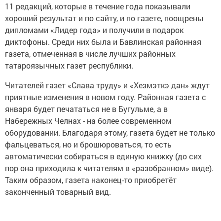
11 редакций, которые в течение года показывали
хороший результат и по сайту, и по газете, поощрены
дипломами «Лидер года» и получили в подарок
диктофоны. Среди них была и Бавлинская районная
газета, отмеченная в числе лучших районных
татароязычных газет республики.
Читателей газет «Слава труду» и «Хезмэткэ дан» ждут
приятные изменения в новом году. Районная газета с
января будет печататься не в Бугульме, а в
Набережных Челнах - на более современном
оборудовании. Благодаря этому, газета будет не только
фальцеваться, но и брошюроваться, то есть
автоматически собираться в единую книжку (до сих
пор она приходила к читателям в «разобранном» виде).
Таким образом, газета наконец-то приобретёт
законченный товарный вид.