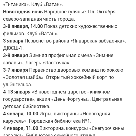
«Титаника». Клуб «Ватан».
Новогодняя ночь
Народное гулянье. Пл. Октября,
северо-западная часть города.
3-8 января, 14.00
Показ детских художественных
фильмов. Клуб «Ватан».
3 января
Первенство района «Январская звёздочка».
ДЮСШ-1.
3-9 января
Зимняя профильная смена «Зимние
забавы». Лагерь «Ласточка».
3-7 января
Первенство дворовых команд по хоккею
«Золотая шайба». Открытый хоккейный корт по
ул.Энгельса.
4-13 января
«В новогоднем царстве - книжном
государстве», акция «День Фортуны». Центральная
детская библиотека.
4 января, 10.00
Игры, викторины «Новогодняя
карусель». Городская библиотека №1.
4 января, 11.00
Викторина, конкурсы «Снегурочкины
загадки». Библиотека семейного чтения.